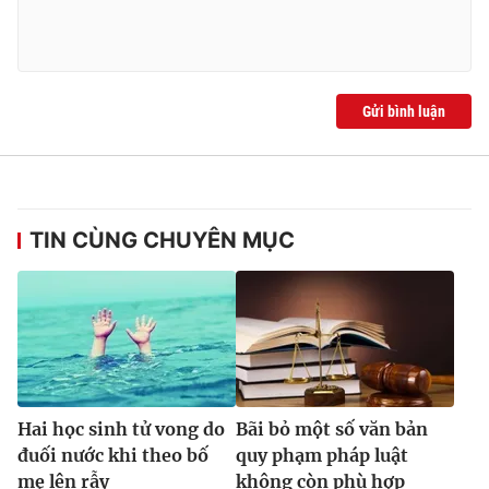
Gửi bình luận
TIN CÙNG CHUYÊN MỤC
Hai học sinh tử vong do
Bãi bỏ một số văn bản
đuối nước khi theo bố
quy phạm pháp luật
mẹ lên rẫy
không còn phù hợp