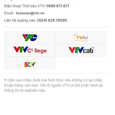
Ðiện thoại Thời báo VTV:
0988 671 671
Email:
toasoan@vtv.vn
Liên hệ quảng cáo:
(024) 626 79595
® Cấm sao chép dưới mọi hình thức nếu không có sự chấp
thuận bằng văn bản. Ghi rõ nguồn VTV.vn khi phát hành lại
thông tin từ website này.