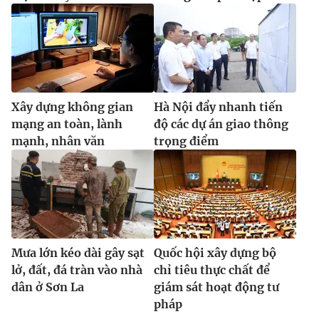
Xây dựng không gian
Hà Nội đẩy nhanh tiến
mạng an toàn, lành
độ các dự án giao thông
mạnh, nhân văn
trọng điểm
Mưa lớn kéo dài gây sạt
Quốc hội xây dựng bộ
lở, đất, đá tràn vào nhà
chỉ tiêu thực chất để
dân ở Sơn La
giám sát hoạt động tư
pháp