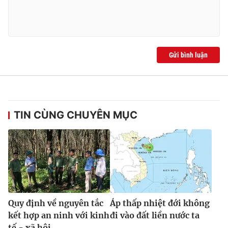
Gửi bình luận
TIN CÙNG CHUYÊN MỤC
Quy định về nguyên tắc
Áp thấp nhiệt đới không
kết hợp an ninh với kinh
đi vào đất liền nước ta
tế - xã hội