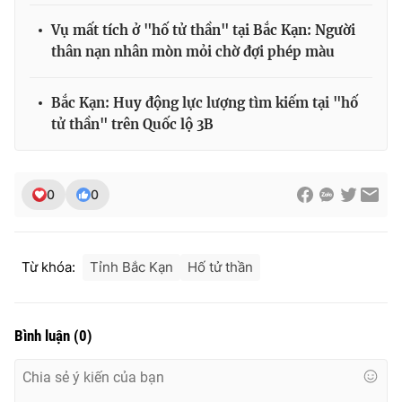
Vụ mất tích ở "hố tử thần" tại Bắc Kạn: Người
thân nạn nhân mòn mỏi chờ đợi phép màu
Bắc Kạn: Huy động lực lượng tìm kiếm tại "hố
tử thần" trên Quốc lộ 3B
0
0
Từ khóa:
Tỉnh Bắc Kạn
Hố tử thần
Bình luận
(
0
)