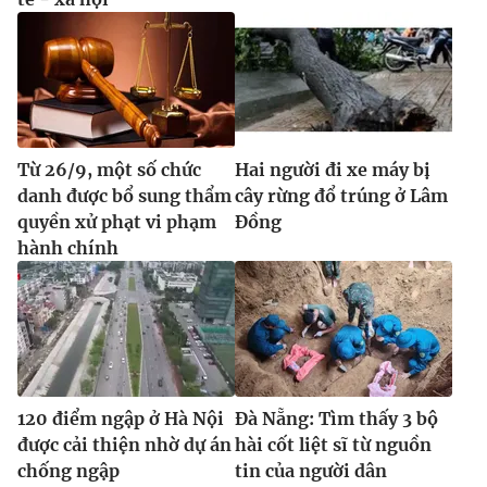
Từ 26/9, một số chức
Hai người đi xe máy bị
danh được bổ sung thẩm
cây rừng đổ trúng ở Lâm
quyền xử phạt vi phạm
Đồng
hành chính
120 điểm ngập ở Hà Nội
Đà Nẵng: Tìm thấy 3 bộ
được cải thiện nhờ dự án
hài cốt liệt sĩ từ nguồn
chống ngập
tin của người dân