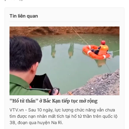
Tin liên quan
''Hố tử thần'' ở Bắc Kạn tiếp tục mở rộng
VTV.vn - Sau 10 ngày, lực lượng chức năng vẫn chưa
tìm được nạn nhân mất tích tại hố tử thần trên quốc lộ
3B, đoạn qua huyện Na Rì.