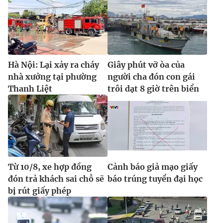
Hà Nội: Lại xảy ra cháy
Giây phút vỡ òa của
nhà xưởng tại phường
người cha đón con gái
Thanh Liệt
trôi dạt 8 giờ trên biển
Từ 10/8, xe hợp đồng
Cảnh báo giả mạo giấy
đón trả khách sai chỗ sẽ
báo trúng tuyển đại học
bị rút giấy phép