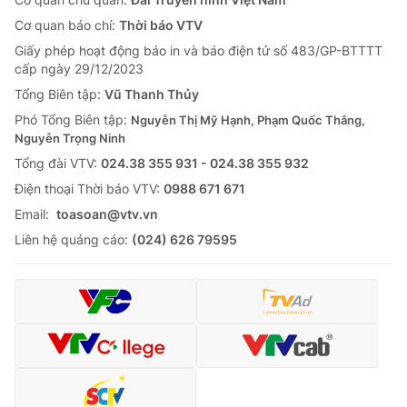
Cơ quan báo chí:
Thời báo VTV
Giấy phép hoạt động báo in và báo điện tử số 483/GP-BTTTT
cấp ngày 29/12/2023
Tổng Biên tập:
Vũ Thanh Thủy
Phó Tổng Biên tập:
Nguyễn Thị Mỹ Hạnh, Phạm Quốc Thắng,
Nguyễn Trọng Ninh
Tổng đài VTV:
024.38 355 931 - 024.38 355 932
Ðiện thoại Thời báo VTV:
0988 671 671
Email:
toasoan@vtv.vn
Liên hệ quảng cáo:
(024) 626 79595