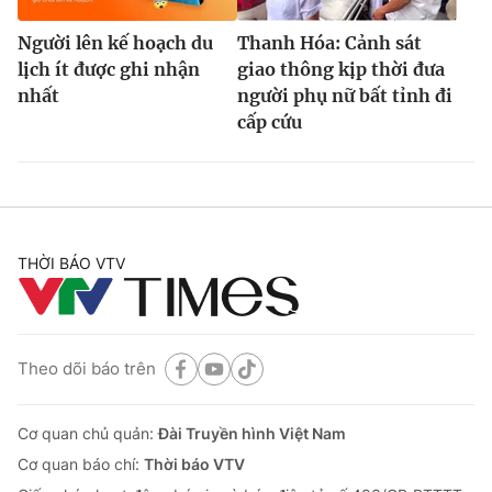
Người lên kế hoạch du
Thanh Hóa: Cảnh sát
lịch ít được ghi nhận
giao thông kịp thời đưa
nhất
người phụ nữ bất tỉnh đi
cấp cứu
THỜI BÁO VTV
Theo dõi báo trên
Cơ quan chủ quản:
Đài Truyền hình Việt Nam
Cơ quan báo chí:
Thời báo VTV