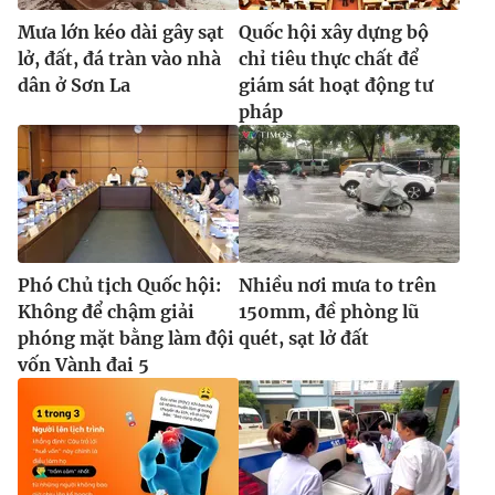
Mưa lớn kéo dài gây sạt
Quốc hội xây dựng bộ
lở, đất, đá tràn vào nhà
chỉ tiêu thực chất để
dân ở Sơn La
giám sát hoạt động tư
pháp
Phó Chủ tịch Quốc hội:
Nhiều nơi mưa to trên
Không để chậm giải
150mm, đề phòng lũ
phóng mặt bằng làm đội
quét, sạt lở đất
vốn Vành đai 5