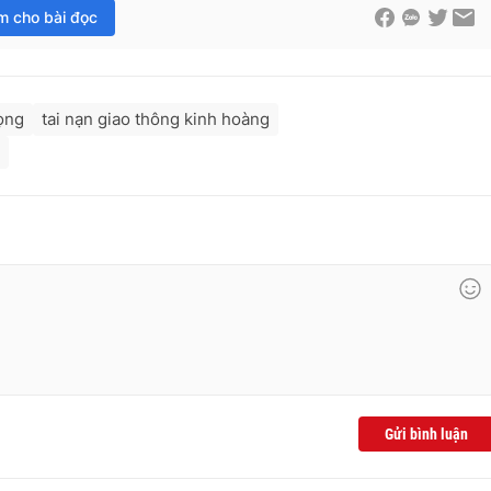
im cho bài đọc
rọng
tai nạn giao thông kinh hoàng
Gửi bình luận