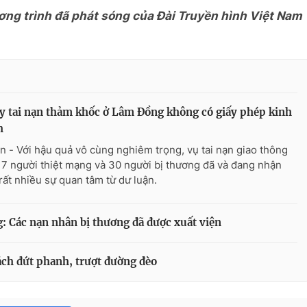
ơng trình đã phát sóng của Đài Truyền hình Việt Nam
y tai nạn thảm khốc ở Lâm Đồng không có giấy phép kinh
h
n - Với hậu quả vô cùng nghiêm trọng, vụ tai nạn giao thông
 7 người thiệt mạng và 30 người bị thương đã và đang nhận
rất nhiều sự quan tâm từ dư luận.
g: Các nạn nhân bị thương đã được xuất viện
ách đứt phanh, trượt đường đèo