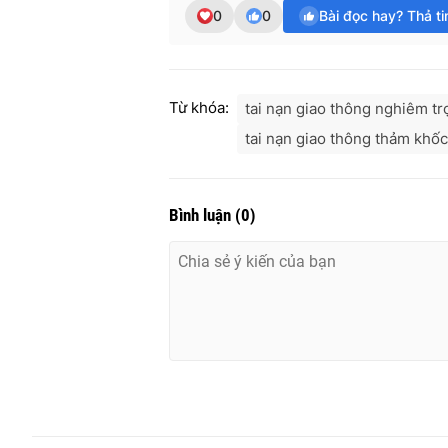
0
0
Bài đọc hay? Thả t
Từ khóa:
tai nạn giao thông nghiêm t
tai nạn giao thông thảm khốc
Bình luận
(
0
)