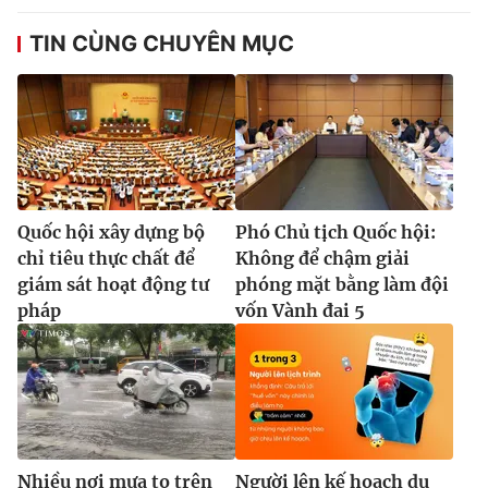
TIN CÙNG CHUYÊN MỤC
Quốc hội xây dựng bộ
Phó Chủ tịch Quốc hội:
chỉ tiêu thực chất để
Không để chậm giải
giám sát hoạt động tư
phóng mặt bằng làm đội
pháp
vốn Vành đai 5
Nhiều nơi mưa to trên
Người lên kế hoạch du