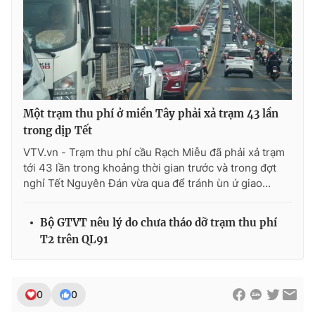
Một trạm thu phí ở miền Tây phải xả trạm 43 lần
trong dịp Tết
VTV.vn - Trạm thu phí cầu Rạch Miễu đã phải xả trạm
tới 43 lần trong khoảng thời gian trước và trong đợt
nghỉ Tết Nguyên Đán vừa qua để tránh ùn ứ giao...
Bộ GTVT nêu lý do chưa tháo dỡ trạm thu phí
T2 trên QL91
0
0