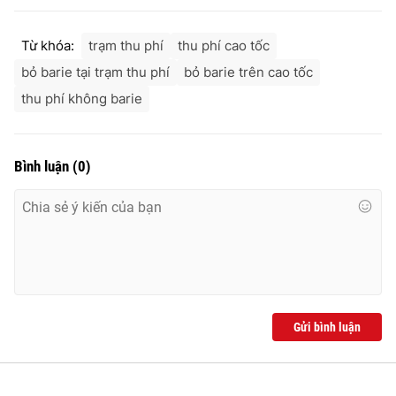
Từ khóa:
trạm thu phí
thu phí cao tốc
bỏ barie tại trạm thu phí
bỏ barie trên cao tốc
thu phí không barie
Bình luận
(
0
)
Gửi bình luận