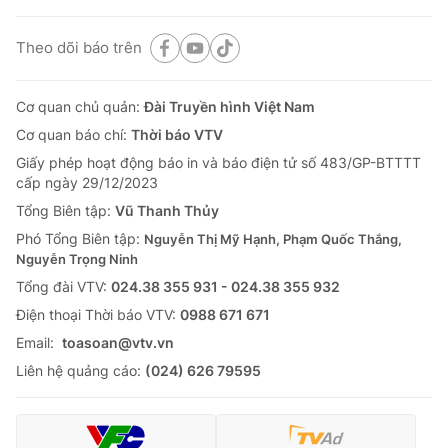
Theo dõi báo trên
Cơ quan chủ quản:
Đài Truyền hình Việt Nam
Cơ quan báo chí:
Thời báo VTV
Giấy phép hoạt động báo in và báo điện tử số 483/GP-BTTTT
cấp ngày 29/12/2023
Tổng Biên tập:
Vũ Thanh Thủy
Phó Tổng Biên tập:
Nguyễn Thị Mỹ Hạnh, Phạm Quốc Thắng,
Nguyễn Trọng Ninh
Tổng đài VTV:
024.38 355 931 - 024.38 355 932
Ðiện thoại Thời báo VTV:
0988 671 671
Email:
toasoan@vtv.vn
Liên hệ quảng cáo:
(024) 626 79595