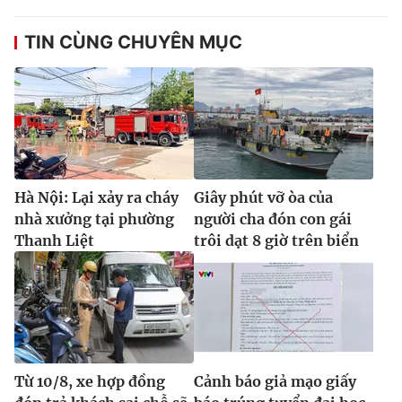
TIN CÙNG CHUYÊN MỤC
Hà Nội: Lại xảy ra cháy
Giây phút vỡ òa của
nhà xưởng tại phường
người cha đón con gái
Thanh Liệt
trôi dạt 8 giờ trên biển
Từ 10/8, xe hợp đồng
Cảnh báo giả mạo giấy