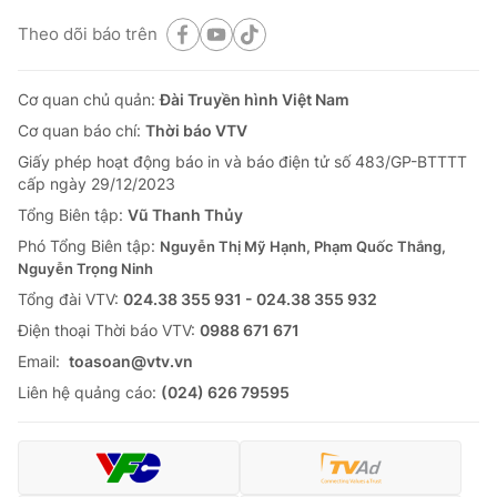
Theo dõi báo trên
Cơ quan chủ quản:
Đài Truyền hình Việt Nam
Cơ quan báo chí:
Thời báo VTV
Giấy phép hoạt động báo in và báo điện tử số 483/GP-BTTTT
cấp ngày 29/12/2023
Tổng Biên tập:
Vũ Thanh Thủy
Phó Tổng Biên tập:
Nguyễn Thị Mỹ Hạnh, Phạm Quốc Thắng,
Nguyễn Trọng Ninh
Tổng đài VTV:
024.38 355 931 - 024.38 355 932
Ðiện thoại Thời báo VTV:
0988 671 671
Email:
toasoan@vtv.vn
Liên hệ quảng cáo:
(024) 626 79595