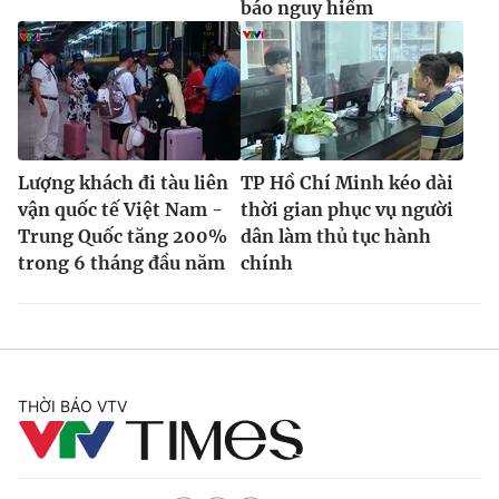
báo nguy hiểm
Lượng khách đi tàu liên
TP Hồ Chí Minh kéo dài
vận quốc tế Việt Nam -
thời gian phục vụ người
Trung Quốc tăng 200%
dân làm thủ tục hành
trong 6 tháng đầu năm
chính
THỜI BÁO VTV