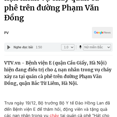
Chính trị
phê trên đường Phạm Văn
Truyền hình
Văn hóa - Giải trí
Đồng
Xã hội
Y tế
Đời sống
Pháp luật
PV
Công nghệ
Giáo dục
Y tế
Nghe đọc bài
1:50
Thế giới
VTV.vn - Bệnh viện E (quận Cầu Giấy, Hà Nội)
hiện đang điều trị cho 4 nạn nhân trong vụ cháy
Tin tức
xảy ra tại quán cà phê trên đường Phạm Văn
Kinh tế
Đồng, quận Bắc Từ Liêm, Hà Nội.
Thế giới đó đây
Tài chính
Dữ liệu và đời sống
Câu chuyện quốc tế
Thị trường
Trưa ngày 19/12, Bộ trưởng Bộ Y tế Đào Hồng Lan đã
Truyền hình
Góc doanh nghiệp
đến Bệnh viện E để thăm hỏi, động viên và tặng quà
các nạn nhân trong vụ
cháy
tại quán cà phê "Hát cho