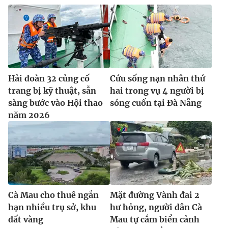
Hải đoàn 32 củng cố
Cứu sống nạn nhân thứ
trang bị kỹ thuật, sẵn
hai trong vụ 4 người bị
sàng bước vào Hội thao
sóng cuốn tại Đà Nẵng
năm 2026
Cà Mau cho thuê ngắn
Mặt đường Vành đai 2
hạn nhiều trụ sở, khu
hư hỏng, người dân Cà
đất vàng
Mau tự cắm biển cảnh