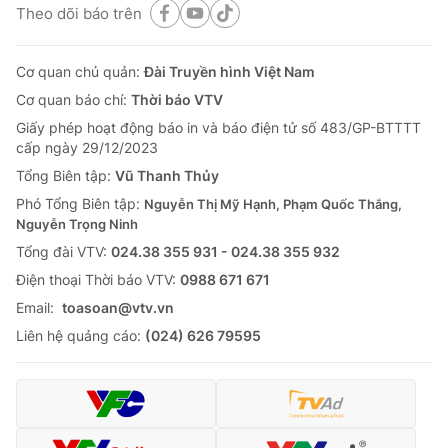
Theo dõi báo trên
Cơ quan chủ quản:
Đài Truyền hình Việt Nam
Cơ quan báo chí:
Thời báo VTV
Giấy phép hoạt động báo in và báo điện tử số 483/GP-BTTTT
cấp ngày 29/12/2023
Tổng Biên tập:
Vũ Thanh Thủy
Phó Tổng Biên tập:
Nguyễn Thị Mỹ Hạnh, Phạm Quốc Thắng,
Nguyễn Trọng Ninh
Tổng đài VTV:
024.38 355 931 - 024.38 355 932
Ðiện thoại Thời báo VTV:
0988 671 671
Email:
toasoan@vtv.vn
Liên hệ quảng cáo:
(024) 626 79595