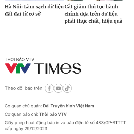
Hà Nội: Làm sạch dữ liệu
Cắt giảm thủ tục hành
đất đai từ cơ sở
chính dựa trên dữ liệu
phải thực chất, hiệu quả
THỜI BÁO VTV
Theo dõi báo trên
Cơ quan chủ quản:
Đài Truyền hình Việt Nam
Cơ quan báo chí:
Thời báo VTV
Giấy phép hoạt động báo in và báo điện tử số 483/GP-BTTTT
cấp ngày 29/12/2023