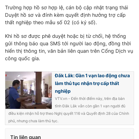
Trường hợp hồ sơ hợp lệ, cán bộ cập nhật trạng thái
Duyệt hồ sơ và đính kèm quyết định hưởng trợ cấp
thất nghiệp theo mẫu số 02 (có ký số).
Khi hồ sơ được phê duyệt hoặc bị từ chối, hệ thống
gửi thông báo qua SMS tới người lao động, đồng thời
hiển thị thông tin, văn bản liên quan trên Cổng Dịch vụ
công quốc gia.
Đắk Lắk: Gần 1 vạn lao động chưa
làm thủ tục nhận trợ cấp thất
nghiệp
VTV.vn - Đến thời điểm này, trên địa bàn
tỉnh Đắk Lắk vẫn còn gần 1 vạn người đủ
điều kiện nhận hỗ trợ theo Nghị quyết 116 và Quyết định 28 của Chính
phủ, nhưng chưa làm thủ tục.
Tin liên quan