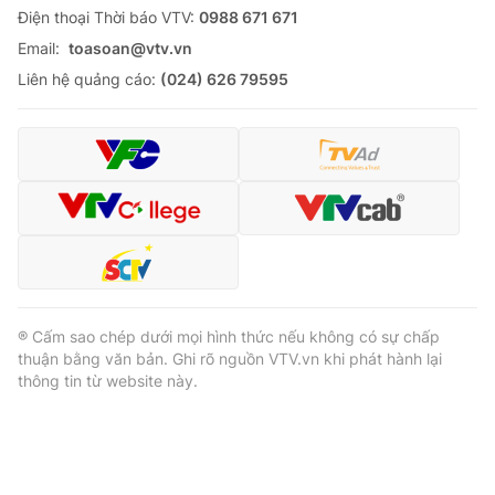
Ðiện thoại Thời báo VTV:
0988 671 671
Email:
toasoan@vtv.vn
Liên hệ quảng cáo:
(024) 626 79595
® Cấm sao chép dưới mọi hình thức nếu không có sự chấp
thuận bằng văn bản. Ghi rõ nguồn VTV.vn khi phát hành lại
thông tin từ website này.