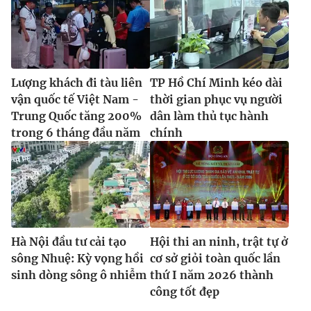
Lượng khách đi tàu liên
TP Hồ Chí Minh kéo dài
vận quốc tế Việt Nam -
thời gian phục vụ người
Trung Quốc tăng 200%
dân làm thủ tục hành
trong 6 tháng đầu năm
chính
Hà Nội đầu tư cải tạo
Hội thi an ninh, trật tự ở
sông Nhuệ: Kỳ vọng hồi
cơ sở giỏi toàn quốc lần
sinh dòng sông ô nhiễm
thứ I năm 2026 thành
công tốt đẹp