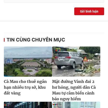
Gửi bình luận
TIN CÙNG CHUYÊN MỤC
Cà Mau cho thuê ngắn
Mặt đường Vành đai 2
hạn nhiều trụ sở, khu
hư hỏng, người dân Cà
đất vàng
Mau tự cắm biển cảnh
báo nguy hiểm