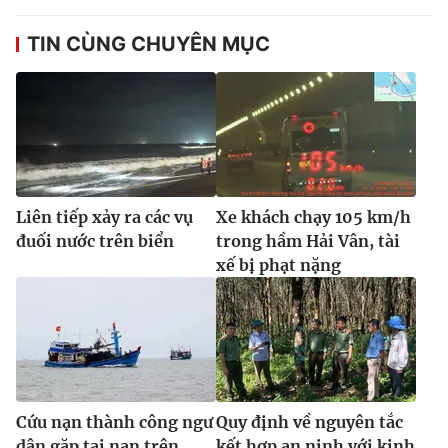
TIN CÙNG CHUYÊN MỤC
Liên tiếp xảy ra các vụ
Xe khách chạy 105 km/h
đuối nước trên biển
trong hầm Hải Vân, tài
xế bị phạt nặng
Cứu nạn thành công ngư
Quy định về nguyên tắc
dân gặp tai nạn trên
kết hợp an ninh với kinh