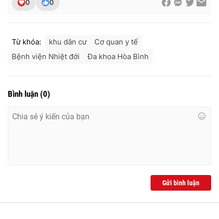
0
0
Từ khóa:
khu dân cư
Cơ quan y tế
Bệnh viện Nhiệt đới
Đa khoa Hòa Bình
Bình luận
(
0
)
Gửi bình luận