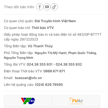
Theo dõi báo trên
Cơ quan chủ quản:
Đài Truyền hình Việt Nam
Cơ quan báo chí:
Thời báo VTV
Giấy phép hoạt động báo in và báo điện tử số 483/GP-BTTTT
cấp ngày 29/12/2023
Tổng Biên tập:
Vũ Thanh Thủy
Phó Tổng Biên tập:
Nguyễn Thị Mỹ Hạnh, Phạm Quốc Thắng,
Nguyễn Trọng Ninh
Tổng đài VTV:
024.38 355 931 - 024.38 355 932
Ðiện thoại Thời báo VTV:
0988 671 671
Email:
toasoan@vtv.vn
Liên hệ quảng cáo:
(024) 626 79595