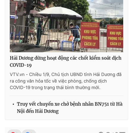
Hải Dương dừng hoạt động các chốt kiểm soát dịch
COVID-19
VTV.vn - Chiều 1/9, Chủ tịch UBND tỉnh Hải Dương đã
ra công văn hỏa tốc về việc phòng, chống dịch
COVID-19 trong trạng thái bình thường mới.
Truy vết chuyến xe chở bệnh nhân BN751 từ Hà
Nội đến Hải Dương