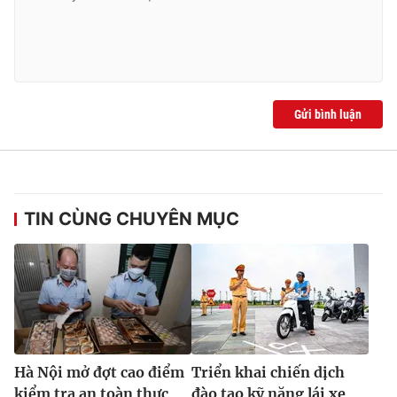
Gửi bình luận
TIN CÙNG CHUYÊN MỤC
Hà Nội mở đợt cao điểm
Triển khai chiến dịch
kiểm tra an toàn thực
đào tạo kỹ năng lái xe