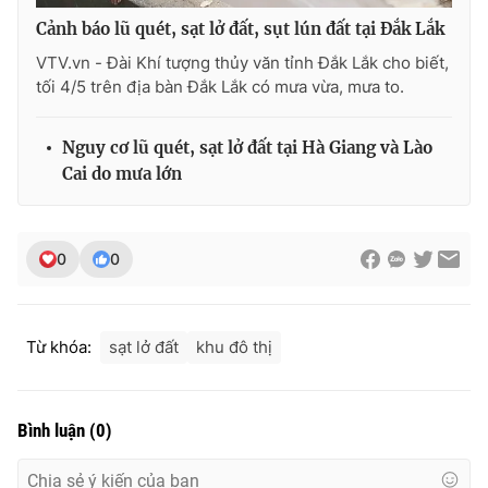
Cảnh báo lũ quét, sạt lở đất, sụt lún đất tại Đắk Lắk
VTV.vn - Đài Khí tượng thủy văn tỉnh Đắk Lắk cho biết,
tối 4/5 trên địa bàn Đắk Lắk có mưa vừa, mưa to.
Nguy cơ lũ quét, sạt lở đất tại Hà Giang và Lào
Cai do mưa lớn
0
0
Từ khóa:
sạt lở đất
khu đô thị
Bình luận
(
0
)