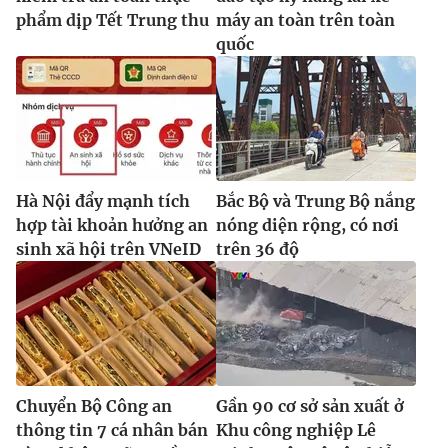
phẩm dịp Tết Trung thu
máy an toàn trên toàn
quốc
Hà Nội đẩy mạnh tích
Bắc Bộ và Trung Bộ nắng
hợp tài khoản hưởng an
nóng diện rộng, có nơi
sinh xã hội trên VNeID
trên 36 độ
Chuyển Bộ Công an
Gần 90 cơ sở sản xuất ở
thông tin 7 cá nhân bán
Khu công nghiệp Lê