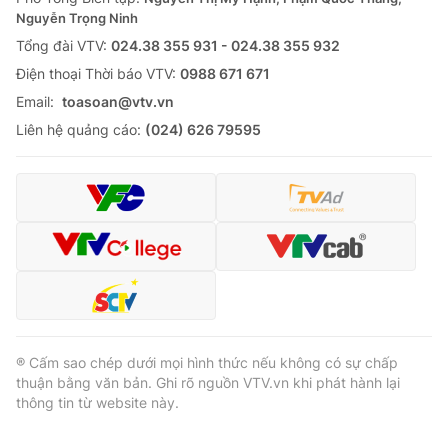
Nguyễn Trọng Ninh
Tổng đài VTV:
024.38 355 931 - 024.38 355 932
Ðiện thoại Thời báo VTV:
0988 671 671
Email:
toasoan@vtv.vn
Liên hệ quảng cáo:
(024) 626 79595
® Cấm sao chép dưới mọi hình thức nếu không có sự chấp
thuận bằng văn bản. Ghi rõ nguồn VTV.vn khi phát hành lại
thông tin từ website này.