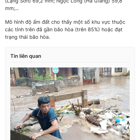
(Lạng Sơn) 69,2 mm; Ngọc Long (Hà Giang) 59,8
mm;...
Mô hình độ ẩm đất cho thấy một số khu vực thuộc
các tỉnh trên đã gần bão hòa (trên 85%) hoặc đạt
trạng thái bão hòa.
Tin liên quan