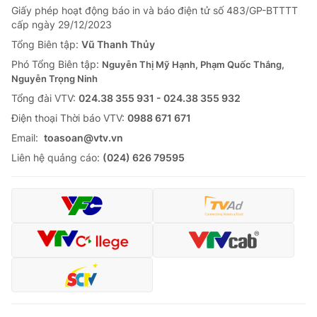
Giấy phép hoạt động báo in và báo điện tử số 483/GP-BTTTT
cấp ngày 29/12/2023
Tổng Biên tập:
Vũ Thanh Thủy
Phó Tổng Biên tập:
Nguyễn Thị Mỹ Hạnh, Phạm Quốc Thắng,
Nguyễn Trọng Ninh
Tổng đài VTV:
024.38 355 931 - 024.38 355 932
Ðiện thoại Thời báo VTV:
0988 671 671
Email:
toasoan@vtv.vn
Liên hệ quảng cáo:
(024) 626 79595