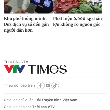
Khu phố thông minh:
Phát hiện 6.000 kg chân
Đưa dịch vụ số đến gần
lợn không rõ nguồn gốc
người dân hơn
THỜI BÁO VTV
Theo dõi báo trên
Cơ quan chủ quản:
Đài Truyền hình Việt Nam
Cơ quan báo chí:
Thời báo VTV