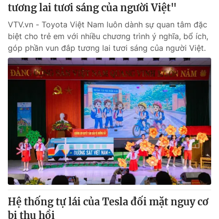
tương lai tươi sáng của người Việt"
VTV.vn - Toyota Việt Nam luôn dành sự quan tâm đặc
biệt cho trẻ em với nhiều chương trình ý nghĩa, bổ ích,
góp phần vun đắp tương lai tươi sáng của người Việt.
Hệ thống tự lái của Tesla đối mặt nguy cơ
bị thu hồi