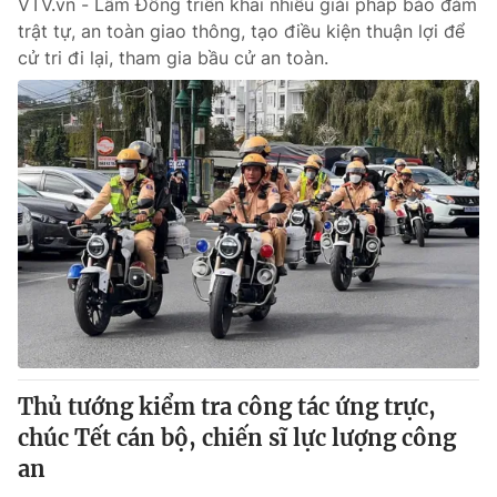
VTV.vn - Lâm Đồng triển khai nhiều giải pháp bảo đảm
trật tự, an toàn giao thông, tạo điều kiện thuận lợi để
cử tri đi lại, tham gia bầu cử an toàn.
Thủ tướng kiểm tra công tác ứng trực,
chúc Tết cán bộ, chiến sĩ lực lượng công
an