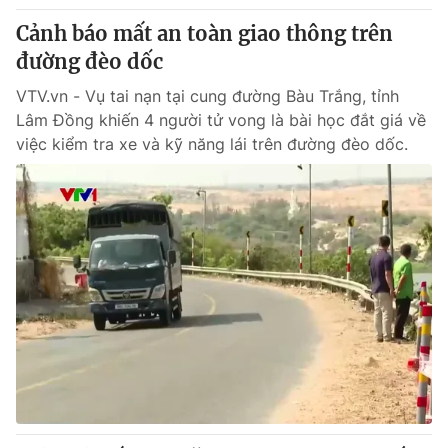
Cảnh báo mất an toàn giao thông trên
đường đèo dốc
VTV.vn - Vụ tai nạn tại cung đường Bàu Trắng, tỉnh
Lâm Đồng khiến 4 người tử vong là bài học đắt giá về
việc kiểm tra xe và kỹ năng lái trên đường đèo dốc.