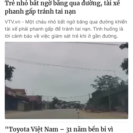
Trẻ nhỏ bất ngờ băng qua đường, tài xế
phanh gấp tránh tai nạn
VTV.vn - Một cháu nhỏ bất ngờ băng qua đường khiến
tài xế phải phanh gấp để tránh tai nạn. Tình huống là
lời cảnh báo về việc giám sát trẻ khi ở gần đường.
"Toyota Việt Nam – 31 năm bền bỉ vì