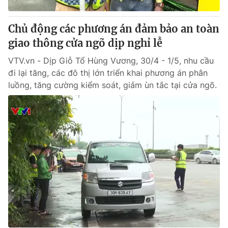
Chủ động các phương án đảm bảo an toàn
giao thông cửa ngõ dịp nghỉ lễ
VTV.vn - Dịp Giỗ Tổ Hùng Vương, 30/4 - 1/5, nhu cầu
đi lại tăng, các đô thị lớn triển khai phương án phân
luồng, tăng cường kiểm soát, giảm ùn tắc tại cửa ngõ.