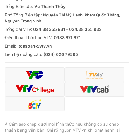
Tổng Biên tập:
Vũ Thanh Thủy
Phó Tổng Biên tập:
Nguyễn Thị Mỹ Hạnh, Phạm Quốc Thắng,
Nguyễn Trọng Ninh
Tổng đài VTV:
024.38 355 931 - 024.38 355 932
Ðiện thoại Thời báo VTV:
0988 671 671
Email:
toasoan@vtv.vn
Liên hệ quảng cáo:
(024) 626 79595
® Cấm sao chép dưới mọi hình thức nếu không có sự chấp
thuận bằng văn bản. Ghi rõ nguồn VTV.vn khi phát hành lại