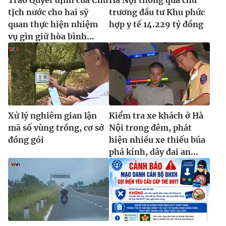
tịch nước cho hai sỹ
trương đầu tư Khu phức
quan thực hiện nhiệm
hợp y tế 14.229 tỷ đồng
vụ gìn giữ hòa bình...
Xử lý nghiêm gian lận
Kiểm tra xe khách ở Hà
mã số vùng trồng, cơ sở
Nội trong đêm, phát
đóng gói
hiện nhiều xe thiếu búa
phá kính, dây đai an...