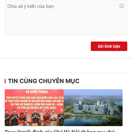
Gửi bình luận
TIN CÙNG CHUYÊN MỤC
Trao Quyết định của Chủ
Hà Nội thông qua chủ