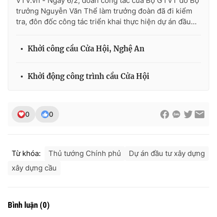
VTV.vn - Ngày 6/2, đoàn công tác của Bộ GTVT do Bộ
trưởng Nguyễn Văn Thể làm trưởng đoàn đã đi kiểm
tra, đôn đốc công tác triển khai thực hiện dự án đầu...
Khởi công cầu Cửa Hội, Nghệ An
Khởi động công trình cầu Cửa Hội
0
0
Từ khóa:
Thủ tướng Chính phủ
Dự án đầu tư xây dựng
xây dựng cầu
Bình luận
(
0
)