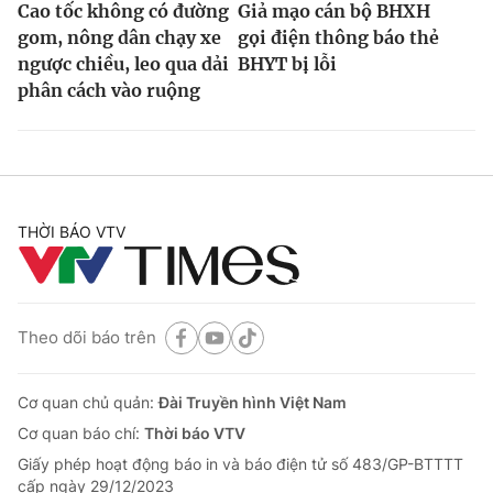
Cao tốc không có đường
Giả mạo cán bộ BHXH
gom, nông dân chạy xe
gọi điện thông báo thẻ
ngược chiều, leo qua dải
BHYT bị lỗi
phân cách vào ruộng
THỜI BÁO VTV
Theo dõi báo trên
Cơ quan chủ quản:
Đài Truyền hình Việt Nam
Cơ quan báo chí:
Thời báo VTV
Giấy phép hoạt động báo in và báo điện tử số 483/GP-BTTTT
cấp ngày 29/12/2023