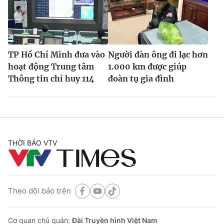
TP Hồ Chí Minh đưa vào
Người đàn ông đi lạc hơn
hoạt động Trung tâm
1.000 km được giúp
Thông tin chỉ huy 114
đoàn tụ gia đình
THỜI BÁO VTV
Theo dõi báo trên
Cơ quan chủ quản:
Đài Truyền hình Việt Nam