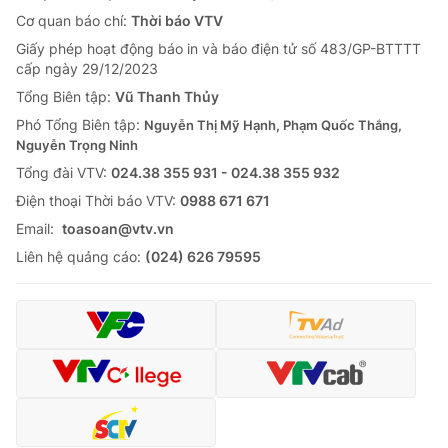
Cơ quan báo chí:
Thời báo VTV
Giấy phép hoạt động báo in và báo điện tử số 483/GP-BTTTT
cấp ngày 29/12/2023
Tổng Biên tập:
Vũ Thanh Thủy
Phó Tổng Biên tập:
Nguyễn Thị Mỹ Hạnh, Phạm Quốc Thắng,
Nguyễn Trọng Ninh
Tổng đài VTV:
024.38 355 931 - 024.38 355 932
Ðiện thoại Thời báo VTV:
0988 671 671
Email:
toasoan@vtv.vn
Liên hệ quảng cáo:
(024) 626 79595