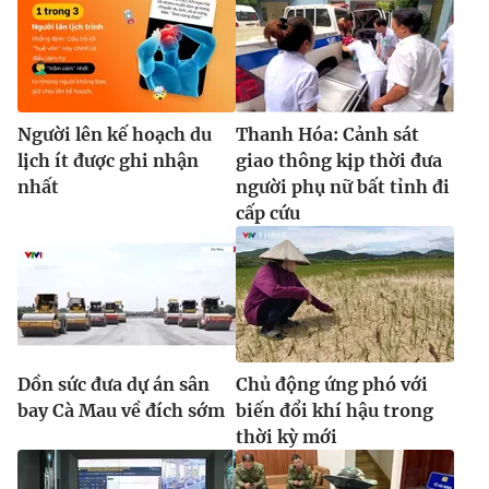
Người lên kế hoạch du
Thanh Hóa: Cảnh sát
lịch ít được ghi nhận
giao thông kịp thời đưa
nhất
người phụ nữ bất tỉnh đi
cấp cứu
Dồn sức đưa dự án sân
Chủ động ứng phó với
bay Cà Mau về đích sớm
biến đổi khí hậu trong
thời kỳ mới