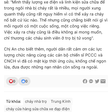
sẻ: "Mình thấy lượng xe điện và linh kiện sửa chữa để
trong ngôi nhà bị cháy rất là nhiều, mọi người xung
quanh thấy cũng rất nguy hiểm vì có thể xảy ra cháy
nổ bất cứ lúc nào. Thế nhưng cũng chẳng biết nói gì vì
mỗi người có một cuộc sống, một công việc riêng.
Việc xảy ra cháy cũng là điều không ai mong muốn,
chỉ thương các cháu sinh viên ở trọ bị tử vong".
Chị An cho biết thêm, người dân rất cảm ơn các lực
lượng chức năng cùng các cán bộ chiến sĩ PCCC và
CNCH vì đã có mặt kịp thời ứng cứu, khống chế ngọn
lửa, đưa được những nạn nhân còn sống ra ngoài.
0
0
Từ khóa:
cháy nhà trọ
Trung Kính
cháy cửa hàng sửa chữa xe đạp điện