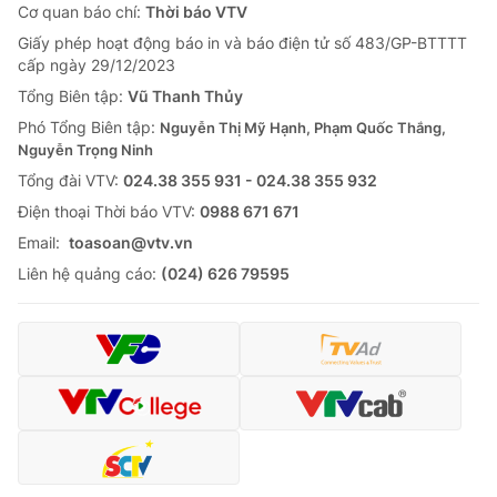
Cơ quan báo chí:
Thời báo VTV
Giấy phép hoạt động báo in và báo điện tử số 483/GP-BTTTT
cấp ngày 29/12/2023
Tổng Biên tập:
Vũ Thanh Thủy
Phó Tổng Biên tập:
Nguyễn Thị Mỹ Hạnh, Phạm Quốc Thắng,
Nguyễn Trọng Ninh
Tổng đài VTV:
024.38 355 931 - 024.38 355 932
Ðiện thoại Thời báo VTV:
0988 671 671
Email:
toasoan@vtv.vn
Liên hệ quảng cáo:
(024) 626 79595