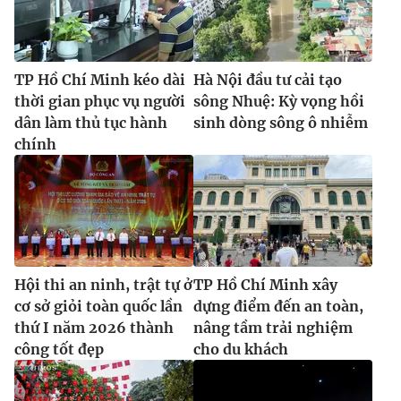
TP Hồ Chí Minh kéo dài
Hà Nội đầu tư cải tạo
thời gian phục vụ người
sông Nhuệ: Kỳ vọng hồi
dân làm thủ tục hành
sinh dòng sông ô nhiễm
chính
Hội thi an ninh, trật tự ở
TP Hồ Chí Minh xây
cơ sở giỏi toàn quốc lần
dựng điểm đến an toàn,
thứ I năm 2026 thành
nâng tầm trải nghiệm
công tốt đẹp
cho du khách