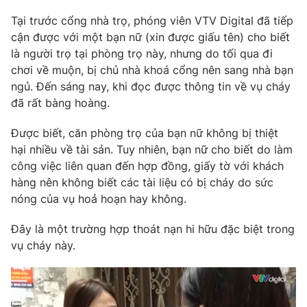
Tại trước cổng nhà trọ, phóng viên VTV Digital đã tiếp
cận được với một bạn nữ (xin được giấu tên) cho biết
là người trọ tại phòng trọ này, nhưng do tối qua đi
chơi về muộn, bị chủ nhà khoá cổng nên sang nhà bạn
ngủ. Đến sáng nay, khi đọc được thông tin về vụ cháy
đã rất bàng hoàng.
Được biết, căn phòng trọ của bạn nữ không bị thiệt
hại nhiều về tài sản. Tuy nhiên, bạn nữ cho biết do làm
công việc liên quan đến hợp đồng, giấy tờ với khách
hàng nên không biết các tài liệu có bị cháy do sức
nóng của vụ hoả hoạn hay không.
Đây là một trường hợp thoát nạn hi hữu đặc biệt trong
vụ cháy này.