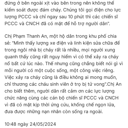
đứng ở bên ngoài xịt vào bên trong nên không thể
kiểm soát được đám cháy. Chúng tôi gọi điện cho lực
lượng PCCC và chỉ ngay sau 10 phút thì các chiến sĩ
PCCC và CNCH đã có mặt để hỗ trợ người dân".
Chị Phạm Thanh An, một hộ dân trong khu phố chia
sẻ: "Mình thấy lượng xe điện và linh kiện sửa chữa để
trong ngôi nhà bị cháy rất là nhiều, mọi người xung
quanh thấy cũng rất nguy hiểm vì có thể xảy ra cháy
nổ bất cứ lúc nào. Thế nhưng cũng chẳng biết nói gì vì
mỗi người có một cuộc sống, một công việc riêng.
Việc xảy ra cháy cũng là điều không ai mong muốn,
chỉ thương các cháu sinh viên ở trọ bị tử vong".Chị An
cho biết thêm, người dân rất cảm ơn các lực lượng
chức năng cùng các cán bộ chiến sĩ PCCC và CNCH
vì đã có mặt kịp thời ứng cứu, khống chế ngọn lửa,
đưa được những nạn nhân còn sống ra ngoài.
10:48 ngày 24/05/2024