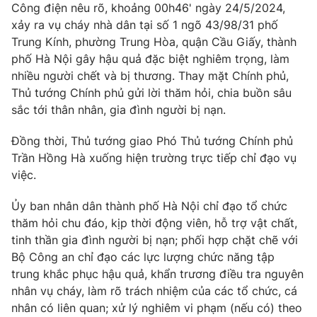
Công điện nêu rõ, khoảng 00h46' ngày 24/5/2024,
xảy ra vụ cháy nhà dân tại số 1 ngõ 43/98/31 phố
Trung Kính, phường Trung Hòa, quận Cầu Giấy, thành
phố Hà Nội gây hậu quả đặc biệt nghiêm trọng, làm
nhiều người chết và bị thương. Thay mặt Chính phủ,
Thủ tướng Chính phủ gửi lời thăm hỏi, chia buồn sâu
sắc tới thân nhân, gia đình người bị nạn.
Đồng thời, Thủ tướng giao Phó Thủ tướng Chính phủ
Trần Hồng Hà xuống hiện trường trực tiếp chỉ đạo vụ
việc.
Ủy ban nhân dân thành phố Hà Nội chỉ đạo tổ chức
thăm hỏi chu đáo, kịp thời động viên, hỗ trợ vật chất,
tinh thần gia đình người bị nạn; phối hợp chặt chẽ với
Bộ Công an chỉ đạo các lực lượng chức năng tập
trung khắc phục hậu quả, khẩn trương điều tra nguyên
nhân vụ cháy, làm rõ trách nhiệm của các tổ chức, cá
nhân có liên quan; xử lý nghiêm vi phạm (nếu có) theo