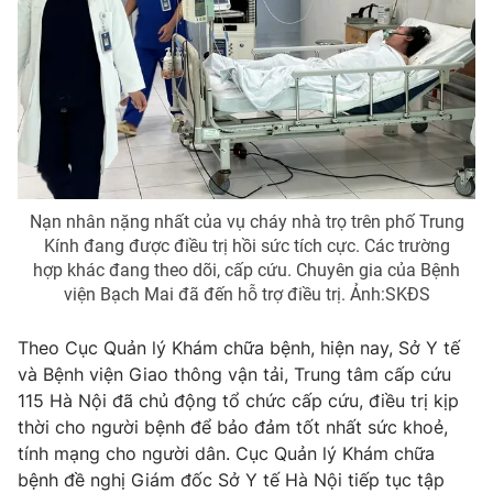
Nạn nhân nặng nhất của vụ cháy nhà trọ trên phố Trung
Kính đang được điều trị hồi sức tích cực. Các trường
hợp khác đang theo dõi, cấp cứu. Chuyên gia của Bệnh
viện Bạch Mai đã đến hỗ trợ điều trị. Ảnh:SKĐS
Theo Cục Quản lý Khám chữa bệnh, hiện nay, Sở Y tế
và Bệnh viện Giao thông vận tải, Trung tâm cấp cứu
115 Hà Nội đã chủ động tổ chức cấp cứu, điều trị kịp
thời cho người bệnh để bảo đảm tốt nhất sức khoẻ,
tính mạng cho người dân. Cục Quản lý Khám chữa
bệnh đề nghị Giám đốc Sở Y tế Hà Nội tiếp tục tập