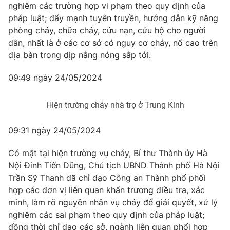
nghiêm các trường hợp vi phạm theo quy định của
pháp luật; đẩy mạnh tuyên truyền, hướng dẫn kỹ năng
phòng cháy, chữa cháy, cứu nạn, cứu hộ cho người
dân, nhất là ở các cơ sở có nguy cơ cháy, nổ cao trên
địa bàn trong dịp nắng nóng sắp tới.
09:49 ngày 24/05/2024
Hiện trường cháy nhà trọ ở Trung Kính
09:31 ngày 24/05/2024
Có mặt tại hiện trường vụ cháy, Bí thư Thành ủy Hà
Nội Đinh Tiến Dũng, Chủ tịch UBND Thành phố Hà Nội
Trần Sỹ Thanh đã chỉ đạo Công an Thành phố phối
hợp các đơn vị liên quan khẩn trương điều tra, xác
minh, làm rõ nguyên nhân vụ cháy để giải quyết, xử lý
nghiêm các sai phạm theo quy định của pháp luật;
đồng thời chỉ đạo các sở, ngành liên quan phối hợp