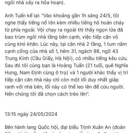
ngôi nhà xảy ra hỏa hoạn).
Anh Tuấn kể lại: "Vào khoảng gần 1h sáng 24/5, tôi
nghe thấy tiếng nổ lớn kèm nhiều tiếng hô hoán cháy
từ phía ngoài. Vội chạy ra ngoài thì thấy ngọn lửa đã
bao trùm ngôi nhà tầng bên cạnh, việc tiếp cận vô
cùng khó khăn. Lúc này, tại căn nhà 2 tầng, 1 tum nằm
cạnh cổng của nhà số 1, hẻm 31, ngách 98, ngõ 43
Trung Kính (Cầu Giấy, Hà Nội), có nhiều tiếng kêu cứu.
Sau đó tôi cùng bạn là Hoàng Tuấn (21 tuổi, quê Nghĩa
Hưng, Nam Định cùng ở trọ) và 1 người khác thấy vị trí
tiếp cận căn nhà này chỉ còn một lối duy nhất giáp
ranh với nhà bên, lối này có thể leo lên để cứu người.
Nên chúng tôi đã chọn cách trèo lên".
13:15 ngày 24/05/2024
Bên hành lang Quốc hội, đại biểu Trịnh Xuân An (đoàn