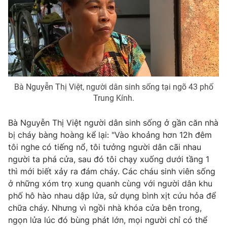
Bà Nguyễn Thị Việt, người dân sinh sống tại ngõ 43 phố
Trung Kính.
Bà Nguyễn Thị Việt người dân sinh sống ở gần căn nhà
bị cháy bàng hoàng kể lại: "Vào khoảng hơn 12h đêm
tôi nghe có tiếng nổ, tôi tưởng người dân cãi nhau
người ta phá cửa, sau đó tôi chạy xuống dưới tầng 1
thì mới biết xảy ra đám cháy. Các cháu sinh viên sống
ở những xóm trọ xung quanh cùng với người dân khu
phố hô hào nhau dập lửa, sử dụng bình xịt cứu hỏa để
chữa cháy. Nhưng vì ngồi nhà khóa cửa bên trong,
ngọn lửa lúc đó bùng phát lớn, mọi người chỉ có thể