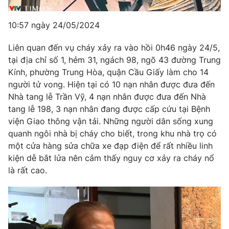
10:57 ngày 24/05/2024
Liên quan đến vụ cháy xảy ra vào hồi 0h46 ngày 24/5,
tại địa chỉ số 1, hẻm 31, ngách 98, ngõ 43 đường Trung
Kính, phường Trung Hòa, quận Cầu Giấy làm cho 14
người tử vong. Hiện tại có 10 nạn nhân được đưa đến
Nhà tang lễ Trần Vỹ, 4 nạn nhân được đưa đến Nhà
tang lễ 198, 3 nạn nhân đang được cấp cứu tại Bệnh
viện Giao thông vận tải. Những người dân sống xung
quanh ngôi nhà bị cháy cho biết, trong khu nhà trọ có
một cửa hàng sửa chữa xe đạp điện để rất nhiều linh
kiện dễ bắt lửa nên cảm thấy nguy cơ xảy ra cháy nổ
là rất cao.