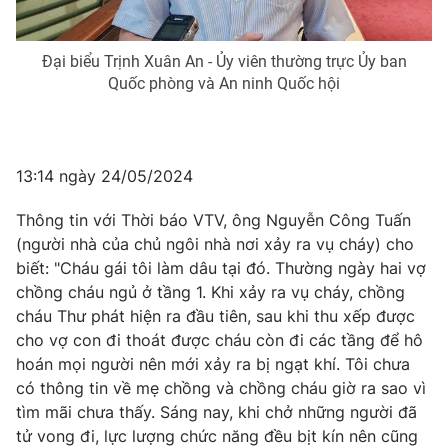
Đại biểu Trịnh Xuân An - Ủy viên thường trực Ủy ban
Quốc phòng và An ninh Quốc hội
13:14 ngày 24/05/2024
Thông tin với Thời báo VTV, ông Nguyễn Công Tuấn
(người nhà của chủ ngôi nhà nơi xảy ra vụ cháy) cho
biết: "Cháu gái tôi làm dâu tại đó. Thường ngày hai vợ
chồng cháu ngủ ở tầng 1. Khi xảy ra vụ cháy, chồng
cháu Thư phát hiện ra đầu tiên, sau khi thu xếp được
cho vợ con đi thoát được cháu còn đi các tầng để hô
hoán mọi người nên mới xảy ra bị ngạt khí. Tôi chưa
có thông tin về mẹ chồng và chồng cháu giờ ra sao vì
tìm mãi chưa thấy. Sáng nay, khi chở những người đã
tử vong đi, lực lượng chức năng đều bịt kín nên cũng