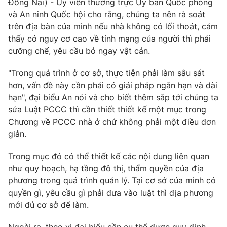
Đồng Nai) - Ủy viên thường trực Ủy ban Quốc phòng
và An ninh Quốc hội cho rằng, chúng ta nên rà soát
trên địa bàn của mình nếu nhà không có lối thoát, cảm
thấy có nguy cơ cao về tính mạng của người thì phải
cưỡng chế, yêu cầu bỏ ngay vật cản.
"Trong quá trình ở cơ sở, thực tiễn phải làm sâu sát
hơn, vấn đề này cần phải có giải pháp ngắn hạn và dài
hạn", đại biểu An nói và cho biết thêm sắp tới chúng ta
sửa Luật PCCC thì cần thiết thiết kế một mục trong
Chương về PCCC nhà ở chứ không phải một điều đơn
giản.
Trong mục đó có thể thiết kế các nội dung liên quan
như quy hoạch, hạ tầng đô thị, thẩm quyền của địa
phương trong quá trình quản lý. Tại cơ sở của mình có
quyền gì, yêu cầu gì phải đưa vào luật thì địa phương
mới đủ cơ sở để làm.