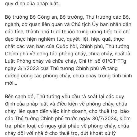
quy định của pháp luật.
Bộ trưởng Bộ Công an, Bộ trưởng, Thủ trưởng các Bộ,
ngành, cơ quan liên quan và Chủ tịch Ủy ban nhân dân
các tỉnh, thành phố trực thuộc trung ương tiếp tục chỉ
đạo thực hiện nghiêm túc, quyết liệt, hiệu quả, thực
chất các văn bản của Quốc hội, Chính phủ, Thủ tướng
Chính phủ về công tác phòng cháy, chữa cháy, nhất là
Luật Phòng cháy và chữa cháy, Chỉ thị số 01/CT-TTg
ngày 3/1/2023 của Thủ tướng Chính phủ về tăng
cường công tác phòng cháy, chữa cháy trong tình hình
mới...
Bên cạnh đó, Thủ tướng yêu cầu rà soát lại các quy
định của pháp luật và điều kiện về phòng cháy, chữa
cháy liên quan đến việc kinh doanh, cho thuê trọ, báo
cáo Thủ tướng Chính phủ trước ngày 30/7/2024; kiểm
tra, phân loại, có ngay giải pháp về phòng cháy, chữa
cháy đối với nhà ở cho thuê trọ, dứt khoát xử lý