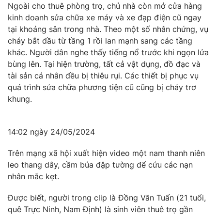
Ngoài cho thuê phòng trọ, chủ nhà còn mở cửa hàng
kinh doanh sửa chữa xe máy và xe đạp điện cũ ngay
tại khoảng sân trong nhà. Theo một số nhân chứng, vụ
cháy bắt đầu từ tầng 1 rồi lan mạnh sang các tầng
khác. Người dân nghe thấy tiếng nổ trước khi ngọn lửa
bùng lên. Tại hiện trường, tất cả vật dụng, đồ đạc và
tài sản cá nhân đều bị thiêu rụi. Các thiết bị phục vụ
quá trình sửa chữa phương tiện cũ cũng bị cháy trơ
khung.
14:02 ngày 24/05/2024
Trên mạng xã hội xuất hiện video một nam thanh niên
leo thang dây, cầm búa đập tường để cứu các nạn
nhân mắc kẹt.
Được biết, người trong clip là Đồng Văn Tuấn (21 tuổi,
quê Trực Ninh, Nam Định) là sinh viên thuê trọ gần