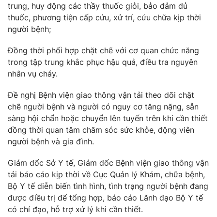
trung, huy động các thầy thuốc giỏi, bảo đảm đủ
thuốc, phương tiện cấp cứu, xử trí, cứu chữa kịp thời
người bệnh;
Đồng thời phối hợp chặt chẽ với cơ quan chức năng
trong tập trung khắc phục hậu quả, điều tra nguyên
nhân vụ cháy.
Đề nghị Bệnh viện giao thông vận tải theo dõi chặt
chẽ người bệnh và người có nguy cơ tăng nặng, sẵn
sàng hội chẩn hoặc chuyển lên tuyến trên khi cần thiết
đồng thời quan tâm chăm sóc sức khỏe, động viên
người bệnh và gia đình.
Giám đốc Sở Y tế, Giám đốc Bệnh viện giao thông vận
tải báo cáo kịp thời về Cục Quản lý Khám, chữa bệnh,
Bộ Y tế diễn biến tình hình, tình trạng người bệnh đang
được điều trị để tổng hợp, báo cáo Lãnh đạo Bộ Y tế
có chỉ đạo, hỗ trợ xử lý khi cần thiết.