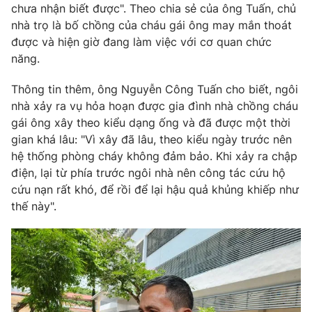
chưa nhận biết được". Theo chia sẻ của ông Tuấn, chủ
nhà trọ là bố chồng của cháu gái ông may mắn thoát
được và hiện giờ đang làm việc với cơ quan chức
năng.
Thông tin thêm, ông Nguyễn Công Tuấn cho biết, ngôi
nhà xảy ra vụ hỏa hoạn được gia đình nhà chồng cháu
gái ông xây theo kiểu dạng ống và đã được một thời
gian khá lâu: "Vì xây đã lâu, theo kiểu ngày trước nên
hệ thống phòng cháy không đảm bảo. Khi xảy ra chập
điện, lại từ phía trước ngôi nhà nên công tác cứu hộ
cứu nạn rất khó, để rồi để lại hậu quả khủng khiếp như
thế này".