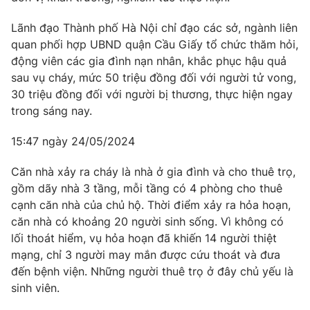
Lãnh đạo Thành phố Hà Nội chỉ đạo các sở, ngành liên
quan phối hợp UBND quận Cầu Giấy tổ chức thăm hỏi,
động viên các gia đình nạn nhân, khắc phục hậu quả
sau vụ cháy, mức 50 triệu đồng đối với người tử vong,
30 triệu đồng đối với người bị thương, thực hiện ngay
trong sáng nay.
15:47 ngày 24/05/2024
Căn nhà xảy ra cháy là nhà ở gia đình và cho thuê trọ,
gồm dãy nhà 3 tầng, mỗi tầng có 4 phòng cho thuê
cạnh căn nhà của chủ hộ. Thời điểm xảy ra hỏa hoạn,
căn nhà có khoảng 20 người sinh sống. Vì không có
lối thoát hiểm, vụ hỏa hoạn đã khiến 14 người thiệt
mạng, chỉ 3 người may mắn được cứu thoát và đưa
đến bệnh viện. Những người thuê trọ ở đây chủ yếu là
sinh viên.