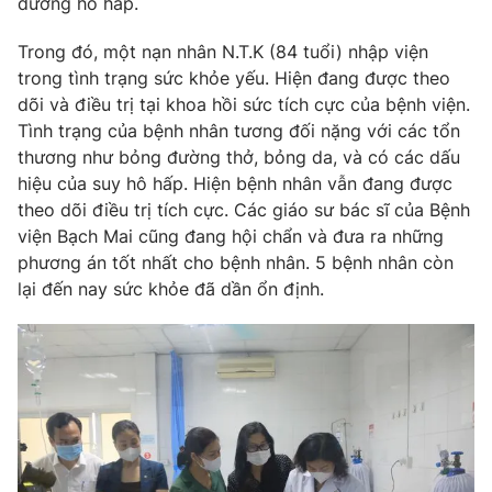
đường hô hấp.
Trong đó, một nạn nhân N.T.K (84 tuổi) nhập viện
trong tình trạng sức khỏe yếu. Hiện đang được theo
dõi và điều trị tại khoa hồi sức tích cực của bệnh viện.
Tình trạng của bệnh nhân tương đối nặng với các tổn
thương như bỏng đường thở, bỏng da, và có các dấu
hiệu của suy hô hấp. Hiện bệnh nhân vẫn đang được
theo dõi điều trị tích cực. Các giáo sư bác sĩ của Bệnh
viện Bạch Mai cũng đang hội chẩn và đưa ra những
phương án tốt nhất cho bệnh nhân. 5 bệnh nhân còn
lại đến nay sức khỏe đã dần ổn định.