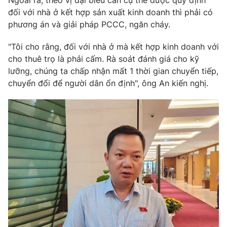
Ngoài ra, theo vị đại biểu cần cụ thể được quy định
đối với nhà ở kết hợp sản xuất kinh doanh thì phải có
phương án và giải pháp PCCC, ngăn cháy.
"Tôi cho rằng, đối với nhà ở mà kết hợp kinh doanh với
cho thuê trọ là phải cấm. Rà soát đánh giá cho kỹ
lưỡng, chúng ta chấp nhận mất 1 thời gian chuyển tiếp,
chuyển đổi để người dân ổn định", ông An kiến nghị.