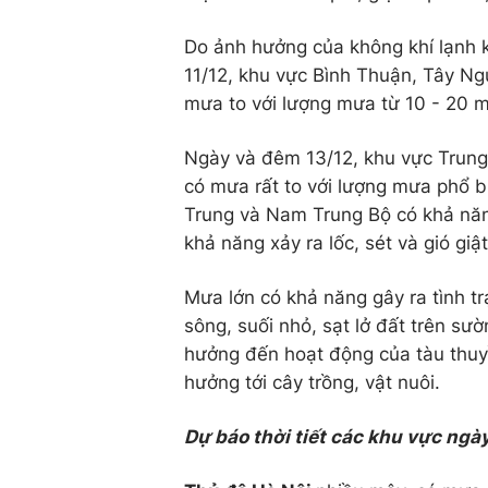
Do ảnh hưởng của không khí lạnh k
11/12, khu vực Bình Thuận, Tây Ng
mưa to với lượng mưa từ 10 - 20 
Ngày và đêm 13/12, khu vực Trun
có mưa rất to với lượng mưa phổ b
Trung và Nam Trung Bộ có khả năn
khả năng xảy ra lốc, sét và gió giậ
Mưa lớn có khả năng gây ra tình tr
sông, suối nhỏ, sạt lở đất trên sư
hưởng đến hoạt động của tàu thuyề
hưởng tới cây trồng, vật nuôi.
Dự báo thời tiết các khu vực ngà