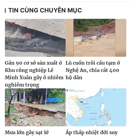
TIN CÙNG CHUYÊN MỤC
Gần 90 cơ sở sản xuất ở
Lũ cuốn trôi cầu tạm ở
Khu công nghiệp Lê
Nghệ An, chia cắt 400
Minh Xuân gây ô nhiễm
hộ dân
nghiêm trọng
Mưa lớn gây sạt lở
Áp thấp nhiệt đới suy