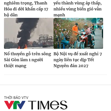
nghiêm trọng, Thanh
yếu thành vùng áp thấp,
Hóa di dời khẩn cấp 17
nhiều vùng biển gió vẫn
hộ dân
mạnh
Nổ thuyền gỗ trên sông
Bộ Nội vụ đề xuất nghỉ 7
Sài Gòn làm 1 người
ngày liên tục dịp Tết
thiệt mạng
Nguyên đán 2027
THỜI BÁO VTV