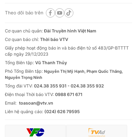
Theo dõi báo trên
Cơ quan chủ quản:
Đài Truyền hình Việt Nam
Cơ quan báo chí:
Thời báo VTV
Giấy phép hoạt động báo in và báo điện tử số 483/GP-BTTTT
cấp ngày 29/12/2023
Tổng Biên tập:
Vũ Thanh Thủy
Phó Tổng Biên tập:
Nguyễn Thị Mỹ Hạnh, Phạm Quốc Thắng,
Nguyễn Trọng Ninh
Tổng đài VTV:
024.38 355 931 - 024.38 355 932
Ðiện thoại Thời báo VTV:
0988 671 671
Email:
toasoan@vtv.vn
Liên hệ quảng cáo:
(024) 626 79595