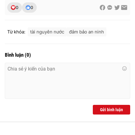
0
0
Từ khóa:
tài nguyên nước
đảm bảo an ninh
Bình luận
(
0
)
Gửi bình luận