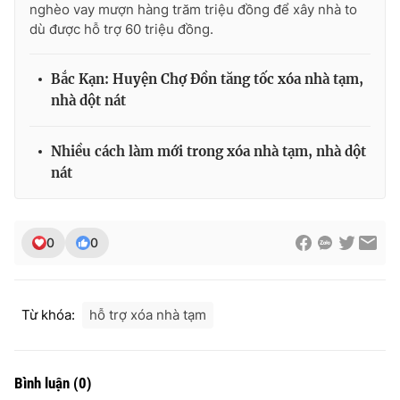
nghèo vay mượn hàng trăm triệu đồng để xây nhà to
dù được hỗ trợ 60 triệu đồng.
Bắc Kạn: Huyện Chợ Đồn tăng tốc xóa nhà tạm,
nhà dột nát
Nhiều cách làm mới trong xóa nhà tạm, nhà dột
nát
0
0
Từ khóa:
hỗ trợ xóa nhà tạm
Bình luận
(
0
)