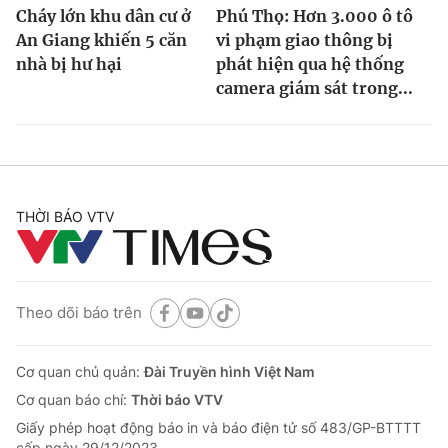
Cháy lớn khu dân cư ở
Phú Thọ: Hơn 3.000 ô tô
An Giang khiến 5 căn
vi phạm giao thông bị
nhà bị hư hại
phát hiện qua hệ thống
camera giám sát trong...
THỜI BÁO VTV
Theo dõi báo trên
Cơ quan chủ quản:
Đài Truyền hình Việt Nam
Cơ quan báo chí:
Thời báo VTV
Giấy phép hoạt động báo in và báo điện tử số 483/GP-BTTTT
cấp ngày 29/12/2023