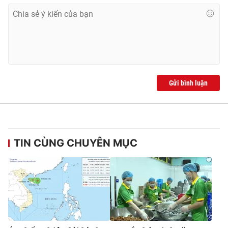
Gửi bình luận
TIN CÙNG CHUYÊN MỤC