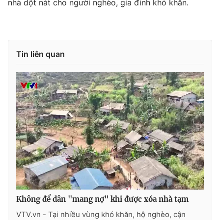
nhà dột nát cho người nghèo, gia đình khó khăn.
Tin liên quan
Không để dân "mang nợ" khi được xóa nhà tạm
VTV.vn - Tại nhiều vùng khó khăn, hộ nghèo, cận