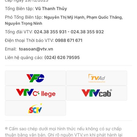
Tổng Biên tập:
Vũ Thanh Thủy
Phó Tổng Biên tập:
Nguyễn Thị Mỹ Hạnh, Phạm Quốc Thắng,
Nguyễn Trọng Ninh
Tổng đài VTV:
024.38 355 931 - 024.38 355 932
Ðiện thoại Thời báo VTV:
0988 671 671
Email:
toasoan@vtv.vn
Liên hệ quảng cáo:
(024) 626 79595
® Cấm sao chép dưới mọi hình thức nếu không có sự chấp
thuận bằng văn bản. Ghi rõ nguồn VTV.vn khi phát hành lại