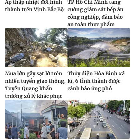
Áp thấp nhiệt đới hình
TP Hồ Chí Minh tăng
thành trên Vịnh Bắc Bộ
cường giám sát bếp ăn
công nghiệp, đảm bảo
an toàn thực phẩm
Mưa lớn gây sạt lở trên
Thủy điện Hòa Bình xả
nhiều tuyến giao thông,
lũ, 6 tỉnh thành được
Tuyên Quang khẩn
cảnh báo ứng phó
trương xử lý khắc phục