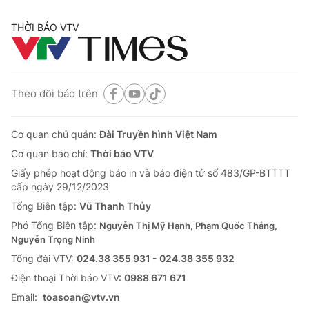
THỜI BÁO VTV
Theo dõi báo trên
Cơ quan chủ quản:
Đài Truyền hình Việt Nam
Cơ quan báo chí:
Thời báo VTV
Giấy phép hoạt động báo in và báo điện tử số 483/GP-BTTTT
cấp ngày 29/12/2023
Tổng Biên tập:
Vũ Thanh Thủy
Phó Tổng Biên tập:
Nguyễn Thị Mỹ Hạnh, Phạm Quốc Thắng,
Nguyễn Trọng Ninh
Tổng đài VTV:
024.38 355 931 - 024.38 355 932
Ðiện thoại Thời báo VTV:
0988 671 671
Email:
toasoan@vtv.vn