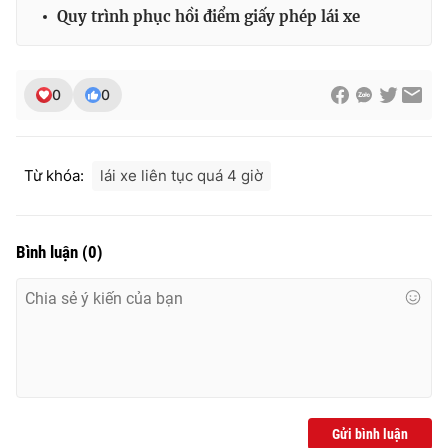
Quy trình phục hồi điểm giấy phép lái xe
0
0
Từ khóa:
lái xe liên tục quá 4 giờ
Bình luận
(
0
)
Gửi bình luận