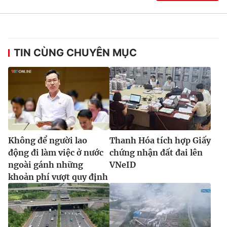
TIN CÙNG CHUYÊN MỤC
Không để người lao
Thanh Hóa tích hợp Giấy
động đi làm việc ở nước
chứng nhận đất đai lên
ngoài gánh những
VNeID
khoản phí vượt quy định