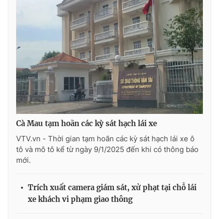
Cà Mau tạm hoãn các kỳ sát hạch lái xe
VTV.vn - Thời gian tạm hoãn các kỳ sát hạch lái xe ô
tô và mô tô kể từ ngày 9/1/2025 đến khi có thông báo
mới.
Trích xuất camera giám sát, xử phạt tại chỗ lái
xe khách vi phạm giao thông