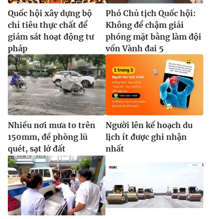
Quốc hội xây dựng bộ
Phó Chủ tịch Quốc hội:
chỉ tiêu thực chất để
Không để chậm giải
giám sát hoạt động tư
phóng mặt bằng làm đội
pháp
vốn Vành đai 5
Nhiều nơi mưa to trên
Người lên kế hoạch du
150mm, đề phòng lũ
lịch ít được ghi nhận
quét, sạt lở đất
nhất