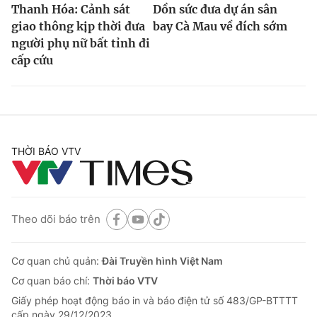
Thanh Hóa: Cảnh sát
Dồn sức đưa dự án sân
giao thông kịp thời đưa
bay Cà Mau về đích sớm
người phụ nữ bất tỉnh đi
cấp cứu
THỜI BÁO VTV
Theo dõi báo trên
Cơ quan chủ quản:
Đài Truyền hình Việt Nam
Cơ quan báo chí:
Thời báo VTV
Giấy phép hoạt động báo in và báo điện tử số 483/GP-BTTTT
cấp ngày 29/12/2023