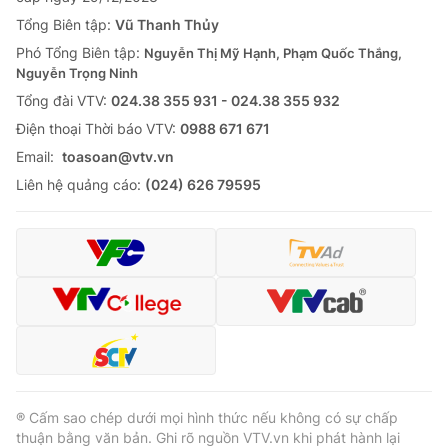
Tổng Biên tập:
Vũ Thanh Thủy
Phó Tổng Biên tập:
Nguyễn Thị Mỹ Hạnh, Phạm Quốc Thắng,
Nguyễn Trọng Ninh
Tổng đài VTV:
024.38 355 931 - 024.38 355 932
Ðiện thoại Thời báo VTV:
0988 671 671
Email:
toasoan@vtv.vn
Liên hệ quảng cáo:
(024) 626 79595
® Cấm sao chép dưới mọi hình thức nếu không có sự chấp
thuận bằng văn bản. Ghi rõ nguồn VTV.vn khi phát hành lại