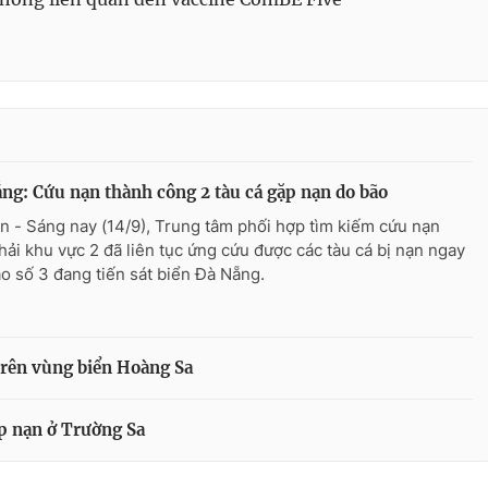
ng: Cứu nạn thành công 2 tàu cá gặp nạn do bão
n - Sáng nay (14/9), Trung tâm phối hợp tìm kiếm cứu nạn
hải khu vực 2 đã liên tục ứng cứu được các tàu cá bị nạn ngay
ão số 3 đang tiến sát biển Đà Nẵng.
trên vùng biển Hoàng Sa
p nạn ở Trường Sa