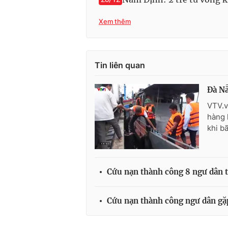
Xem thêm
Tin liên quan
Đà Nẵ
VTV.v
hàng 
khi b
Cứu nạn thành công 8 ngư dân 
Cứu nạn thành công ngư dân gặ