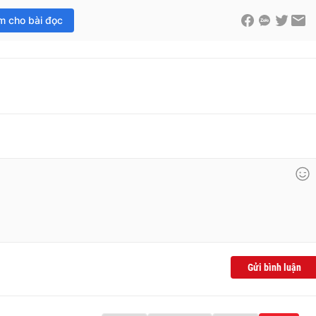
im cho bài đọc
Gửi bình luận