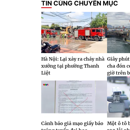
TIN CÙNG CHUYÊN MỤC
Hà Nội: Lại xảy ra cháy nhà
Giây phút
xưởng tại phường Thanh
cha đón co
Liệt
giờ trên 
Cảnh báo giả mạo giấy báo
Một ô tô 