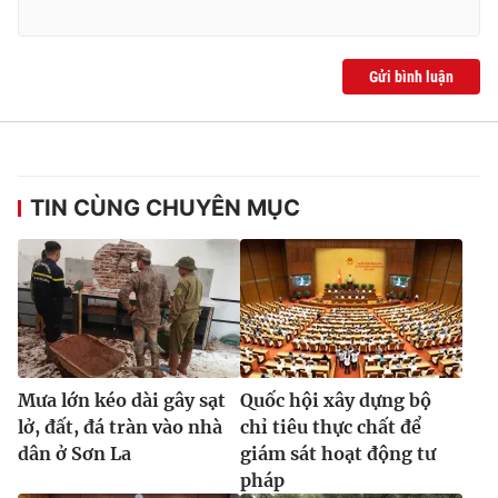
Gửi bình luận
TIN CÙNG CHUYÊN MỤC
Mưa lớn kéo dài gây sạt
Quốc hội xây dựng bộ
lở, đất, đá tràn vào nhà
chỉ tiêu thực chất để
dân ở Sơn La
giám sát hoạt động tư
pháp