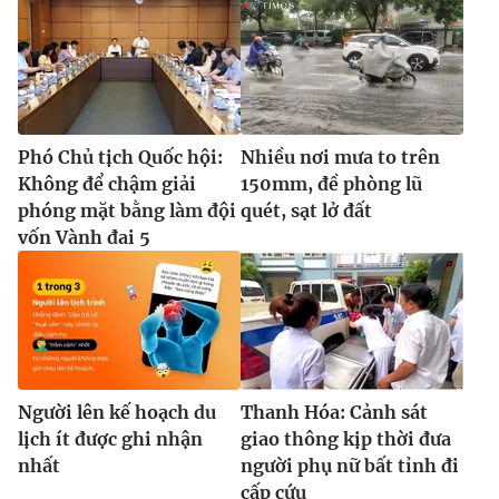
Phó Chủ tịch Quốc hội:
Nhiều nơi mưa to trên
Không để chậm giải
150mm, đề phòng lũ
phóng mặt bằng làm đội
quét, sạt lở đất
vốn Vành đai 5
Người lên kế hoạch du
Thanh Hóa: Cảnh sát
lịch ít được ghi nhận
giao thông kịp thời đưa
nhất
người phụ nữ bất tỉnh đi
cấp cứu