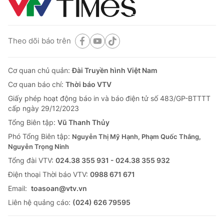
Theo dõi báo trên
Cơ quan chủ quản:
Đài Truyền hình Việt Nam
Cơ quan báo chí:
Thời báo VTV
Giấy phép hoạt động báo in và báo điện tử số 483/GP-BTTTT
cấp ngày 29/12/2023
Tổng Biên tập:
Vũ Thanh Thủy
Phó Tổng Biên tập:
Nguyễn Thị Mỹ Hạnh, Phạm Quốc Thắng,
Nguyễn Trọng Ninh
Tổng đài VTV:
024.38 355 931 - 024.38 355 932
Ðiện thoại Thời báo VTV:
0988 671 671
Email:
toasoan@vtv.vn
Liên hệ quảng cáo:
(024) 626 79595