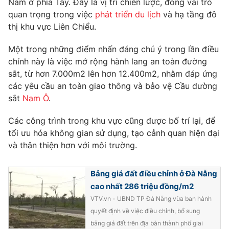
Nam ở phía Tây. Đây là vị trí chiến lược, đóng vai trò
Phim VTV
Giải trí
quan trọng trong việc
phát triển du lịch
và hạ tầng đô
Hậu trường
thị khu vực Liên Chiểu.
Điện ảnh
Đời sống
Nhân vật
Một trong những điểm nhấn đáng chú ý trong lần điều
Âm nhạc
chỉnh này là việc mở rộng hành lang an toàn đường
Du lịch
Khán giả
Giáo dục
Sao
sắt, từ hơn 7.000m2 lên hơn 12.400m2, nhằm đáp ứng
Làm đẹp
Giải sao mai
các yêu cầu an toàn giao thông và bảo vệ Cầu đường
Tuyển sinh
sắt
Nam Ô
.
Công nghệ
Chất lượng cuộc sống
Học trực tuyến
Các công trình trong khu vực cũng được bố trí lại, để
Hitech Công nghệ tương lai
Giao lưu trực tuyến
tối ưu hóa không gian sử dụng, tạo cảnh quan hiện đại
Sản phẩm
và thân thiện hơn với môi trường.
Lịch phát sóng
Thị trường
Bảng giá đất điều chỉnh ở Đà Nẵng
Tư vấn
cao nhất 286 triệu đồng/m2
Chuyên mục khác
VTV.vn - UBND TP Đà Nẵng vừa ban hành
quyết định về việc điều chỉnh, bổ sung
Emagazine
Podcast
bảng giá đất trên địa bàn thành phố giai