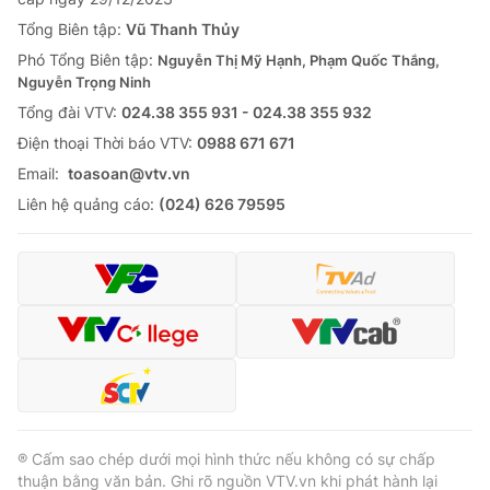
Tổng Biên tập:
Vũ Thanh Thủy
Phó Tổng Biên tập:
Nguyễn Thị Mỹ Hạnh, Phạm Quốc Thắng,
Nguyễn Trọng Ninh
Tổng đài VTV:
024.38 355 931 - 024.38 355 932
Ðiện thoại Thời báo VTV:
0988 671 671
Email:
toasoan@vtv.vn
Liên hệ quảng cáo:
(024) 626 79595
® Cấm sao chép dưới mọi hình thức nếu không có sự chấp
thuận bằng văn bản. Ghi rõ nguồn VTV.vn khi phát hành lại