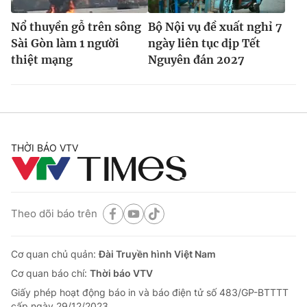
Nổ thuyền gỗ trên sông
Bộ Nội vụ đề xuất nghỉ 7
Sài Gòn làm 1 người
ngày liên tục dịp Tết
thiệt mạng
Nguyên đán 2027
THỜI BÁO VTV
Theo dõi báo trên
Cơ quan chủ quản:
Đài Truyền hình Việt Nam
Cơ quan báo chí:
Thời báo VTV
Giấy phép hoạt động báo in và báo điện tử số 483/GP-BTTTT
cấp ngày 29/12/2023