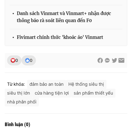
Danh sách Vinmart và Vinmart+ nhận được
thông báo rà soát liên quan đến F0
Fivimart chính thức 'khoác áo' Vinmart
0
0
Từ khóa:
đảm bảo an toàn
Hệ thống siêu thị
siêu thị lớn
cửa hàng tiện lợi
sản phẩm thiết yếu
nhà phân phối
Bình luận
(
0
)