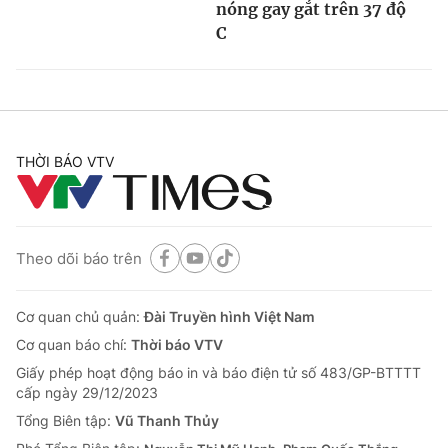
nóng gay gắt trên 37 độ
C
THỜI BÁO VTV
Theo dõi báo trên
Cơ quan chủ quản:
Đài Truyền hình Việt Nam
Cơ quan báo chí:
Thời báo VTV
Giấy phép hoạt động báo in và báo điện tử số 483/GP-BTTTT
cấp ngày 29/12/2023
Tổng Biên tập:
Vũ Thanh Thủy