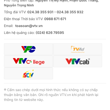
Phó Tổng Biên tập:
Nguyễn Thị Mỹ Hạnh, Phạm Quốc Thắng,
Nguyễn Trọng Ninh
Tổng đài VTV:
024.38 355 931 - 024.38 355 932
Ðiện thoại Thời báo VTV:
0988 671 671
Email:
toasoan@vtv.vn
Liên hệ quảng cáo:
(024) 626 79595
® Cấm sao chép dưới mọi hình thức nếu không có sự chấp
thuận bằng văn bản. Ghi rõ nguồn VTV.vn khi phát hành lại
thông tin từ website này.