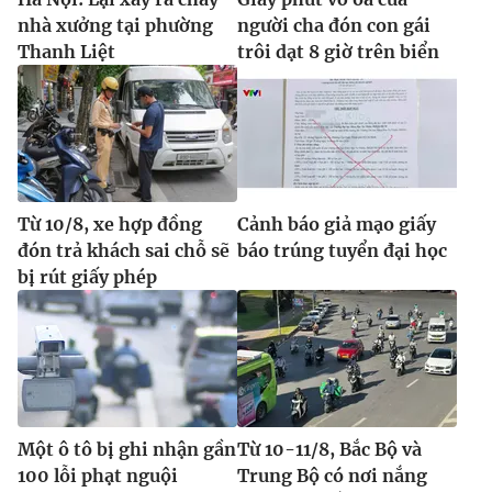
nhà xưởng tại phường
người cha đón con gái
Thanh Liệt
trôi dạt 8 giờ trên biển
Từ 10/8, xe hợp đồng
Cảnh báo giả mạo giấy
đón trả khách sai chỗ sẽ
báo trúng tuyển đại học
bị rút giấy phép
Một ô tô bị ghi nhận gần
Từ 10-11/8, Bắc Bộ và
100 lỗi phạt nguội
Trung Bộ có nơi nắng