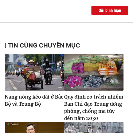
Gửi bình luận
TIN CÙNG CHUYÊN MỤC
Nắng nóng kéo dài ở Bắc
Quy định rõ trách nhiệm
Bộ và Trung Bộ
Ban Chỉ đạo Trung ương
phòng, chống ma túy
đến năm 2030