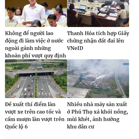
Không để người lao
Thanh Hóa tích hợp Giấy
động đi làm việc ở nước
chứng nhận đất đai lên
ngoài gánh những
VNeID
khoản phí vượt quy định
Đề xuất thí điểm làn
Nhiều nhà máy sản xuất
vượt xe trên cao tốc và
ở Phú Thọ xả khói nồng,
cấm mượn làn vượt trên
mùi khét, ảnh hưởng
Quốc lộ 6
khu dân cư