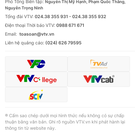
Phó Tổng Biên tập:
Nguyễn Thị Mỹ Hạnh, Phạm Quốc Thắng,
Nguyễn Trọng Ninh
Tổng đài VTV:
024.38 355 931 - 024.38 355 932
Ðiện thoại Thời báo VTV:
0988 671 671
Email:
toasoan@vtv.vn
Liên hệ quảng cáo:
(024) 626 79595
® Cấm sao chép dưới mọi hình thức nếu không có sự chấp
thuận bằng văn bản. Ghi rõ nguồn VTV.vn khi phát hành lại
thông tin từ website này.