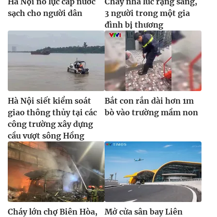
Hà Nội nỗ lực cấp nước
Cháy nhà lúc rạng sáng,
sạch cho người dân
3 người trong một gia
đình bị thương
Hà Nội siết kiểm soát
Bắt con rắn dài hơn 1m
giao thông thủy tại các
bò vào trường mầm non
công trường xây dựng
cầu vượt sông Hồng
Cháy lớn chợ Biên Hòa,
Mở cửa sân bay Liên