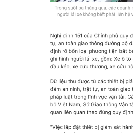
Trong suốt ba tháng qua, các doanh ng
người lái xe không biết phải liên h
Nghị định 151 của Chính phủ quy đị
tự, an toàn giao thông đường bộ đã
định rõ bốn loại phương tiện bắt bu
ghi hình người lái xe, gồm: Xe ô tô
đầu kéo, xe cứu thương, xe cứu h
Dữ liệu thu được từ các thiết bị g
đảm an ninh, trật tự, an toàn giao
pháp luật trong lĩnh vực vận tải. 
bộ Việt Nam, Sở Giao thông Vận tả
quan liên quan theo đúng quy định
"Việc lắp đặt thiết bị giám sát hà