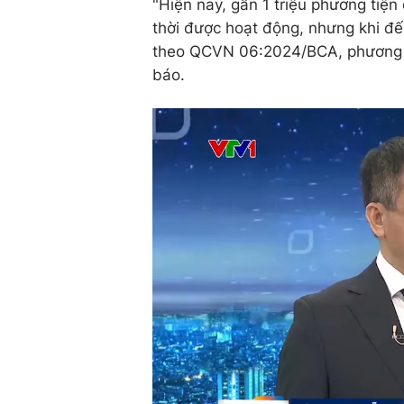
"Hiện nay, gần 1 triệu phương tiệ
thời được hoạt động, nhưng khi đ
theo QCVN 06:2024/BCA, phương ti
báo.