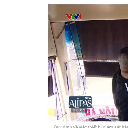
Quy định về việc thiết bị giám sát h