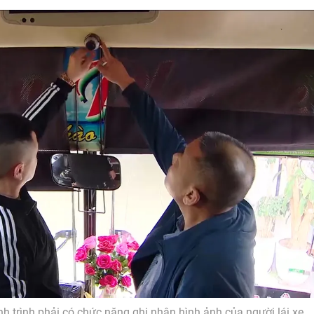
ành trình phải có chức năng ghi nhận hình ảnh của người lái xe