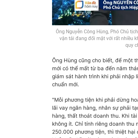
Ông Nguyễn Công Hùng, Phó Chủ tịch H
vận tải đang đối mặt với rất nhiều k
quy c
Ông Hùng cũng cho biết, để một t
mới có thể mất từ ba đến năm tháng
giám sát hành trình khi phải nhập l
chuẩn mới.
"Mỗi phương tiện khi phải dừng ho
lãi vay ngân hàng, nhân sự phải t
hàng, thất thoát doanh thu. Khi tài
không ít. Chỉ tính riêng doanh thu
250.000 phương tiện, thì thiệt hại