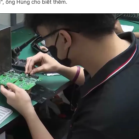
i", ông Hùng cho biết thêm.