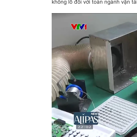
khổng lồ đối với toàn ngành vận tả