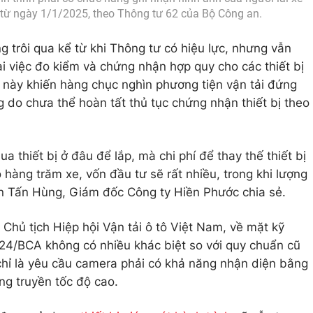
ể từ ngày 1/1/2025, theo Thông tư 62 của Bộ Công an.
 trôi qua kể từ khi Thông tư có hiệu lực, nhưng vẫn
ai việc đo kiểm và chứng nhận hợp quy cho các thiết bị
 này khiến hàng chục nghìn phương tiện vận tải đứng
g do chưa thể hoàn tất thủ tục chứng nhận thiết bị theo
ua thiết bị ở đâu để lắp, mà chi phí để thay thế thiết bị
có hàng trăm xe, vốn đầu tư sẽ rất nhiều, trong khi lượng
ễn Tấn Hùng, Giám đốc Công ty Hiền Phước chia sẻ.
hủ tịch Hiệp hội Vận tải ô tô Việt Nam, về mặt kỹ
4/BCA không có nhiều khác biệt so với quy chuẩn cũ
ỉ là yêu cầu camera phải có khả năng nhận diện bằng
ổng truyền tốc độ cao.