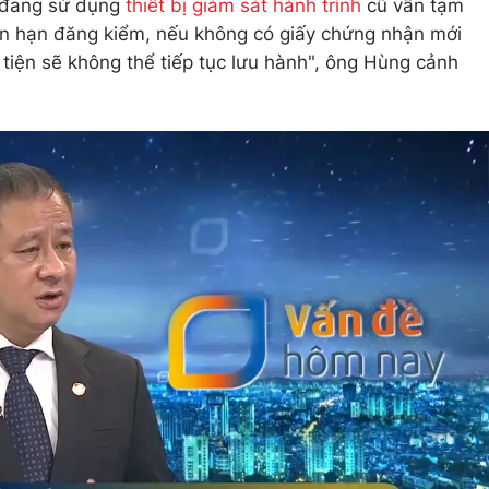
n đang sử dụng
thiết bị giám sát hành trình
cũ vẫn tạm
ến hạn đăng kiểm, nếu không có giấy chứng nhận mới
ện sẽ không thể tiếp tục lưu hành", ông Hùng cảnh