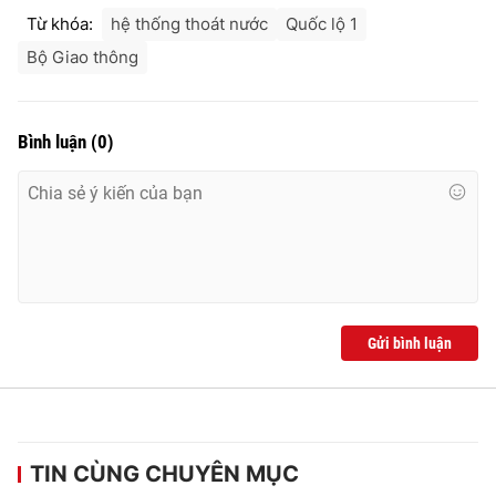
Từ khóa:
hệ thống thoát nước
Quốc lộ 1
Bộ Giao thông
Bình luận
(
0
)
Gửi bình luận
TIN CÙNG CHUYÊN MỤC