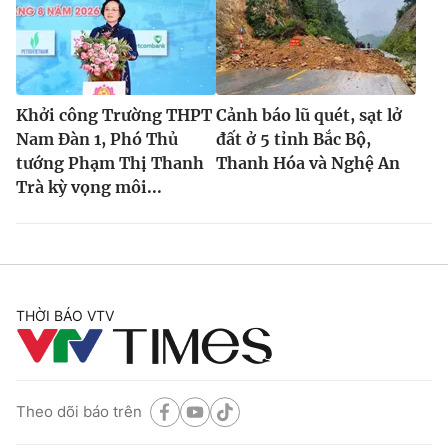
Khởi công Trường THPT
Cảnh báo lũ quét, sạt lở
Nam Đàn 1, Phó Thủ
đất ở 5 tỉnh Bắc Bộ,
tướng Phạm Thị Thanh
Thanh Hóa và Nghệ An
Trà kỳ vọng môi...
THỜI BÁO VTV
Theo dõi báo trên