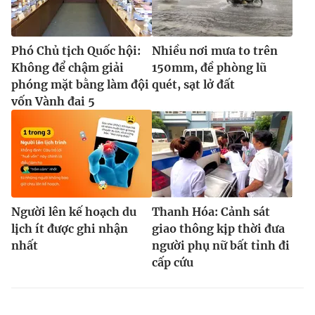
Phó Chủ tịch Quốc hội:
Nhiều nơi mưa to trên
Không để chậm giải
150mm, đề phòng lũ
phóng mặt bằng làm đội
quét, sạt lở đất
vốn Vành đai 5
Người lên kế hoạch du
Thanh Hóa: Cảnh sát
lịch ít được ghi nhận
giao thông kịp thời đưa
nhất
người phụ nữ bất tỉnh đi
cấp cứu