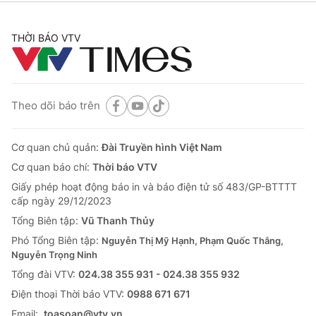
THỜI BÁO VTV
Theo dõi báo trên
Cơ quan chủ quản:
Đài Truyền hình Việt Nam
Cơ quan báo chí:
Thời báo VTV
Giấy phép hoạt động báo in và báo điện tử số 483/GP-BTTTT
cấp ngày 29/12/2023
Tổng Biên tập:
Vũ Thanh Thủy
Phó Tổng Biên tập:
Nguyễn Thị Mỹ Hạnh, Phạm Quốc Thắng,
Nguyễn Trọng Ninh
Tổng đài VTV:
024.38 355 931 - 024.38 355 932
Ðiện thoại Thời báo VTV:
0988 671 671
Email:
toasoan@vtv.vn