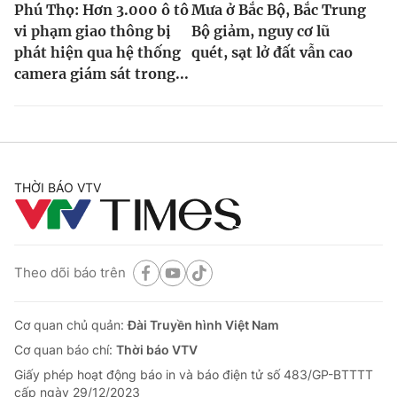
Phú Thọ: Hơn 3.000 ô tô
Mưa ở Bắc Bộ, Bắc Trung
vi phạm giao thông bị
Bộ giảm, nguy cơ lũ
phát hiện qua hệ thống
quét, sạt lở đất vẫn cao
camera giám sát trong...
THỜI BÁO VTV
Theo dõi báo trên
Cơ quan chủ quản:
Đài Truyền hình Việt Nam
Cơ quan báo chí:
Thời báo VTV
Giấy phép hoạt động báo in và báo điện tử số 483/GP-BTTTT
cấp ngày 29/12/2023