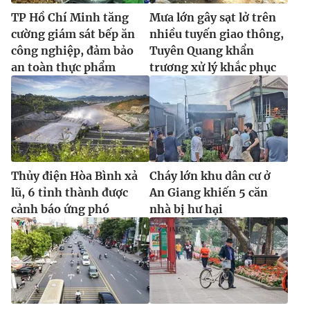
TP Hồ Chí Minh tăng
Mưa lớn gây sạt lở trên
cường giám sát bếp ăn
nhiều tuyến giao thông,
công nghiệp, đảm bảo
Tuyên Quang khẩn
an toàn thực phẩm
trương xử lý khắc phục
Thủy điện Hòa Bình xả
Cháy lớn khu dân cư ở
lũ, 6 tỉnh thành được
An Giang khiến 5 căn
cảnh báo ứng phó
nhà bị hư hại