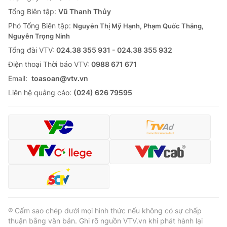
Tổng Biên tập:
Vũ Thanh Thủy
Phó Tổng Biên tập:
Nguyễn Thị Mỹ Hạnh, Phạm Quốc Thắng,
Nguyễn Trọng Ninh
Tổng đài VTV:
024.38 355 931 - 024.38 355 932
Ðiện thoại Thời báo VTV:
0988 671 671
Email:
toasoan@vtv.vn
Liên hệ quảng cáo:
(024) 626 79595
® Cấm sao chép dưới mọi hình thức nếu không có sự chấp
thuận bằng văn bản. Ghi rõ nguồn VTV.vn khi phát hành lại