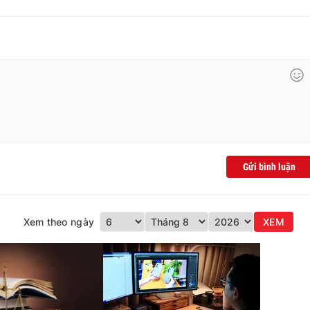
Gửi bình luận
Xem theo ngày
XEM