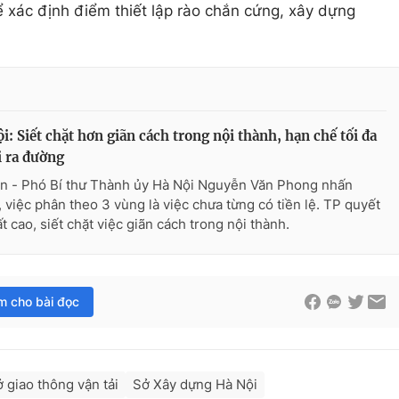
 xác định điểm thiết lập rào chắn cứng, xây dựng
i: Siết chặt hơn giãn cách trong nội thành, hạn chế tối đa
 ra đường
n - Phó Bí thư Thành ủy Hà Nội Nguyễn Văn Phong nhấn
 việc phân theo 3 vùng là việc chưa từng có tiền lệ. TP quyết
t cao, siết chặt việc giãn cách trong nội thành.
im cho bài đọc
ở giao thông vận tải
Sở Xây dựng Hà Nội