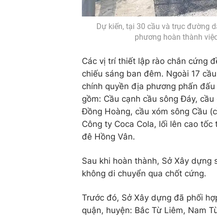
Dự kiến, tại 30 cầu và trục đường 
phương hoàn thành việc
Các vị trí thiết lập rào chắn cứng
chiếu sáng ban đêm. Ngoài 17 cầu 
chính quyền địa phương phấn đấu tr
gồm: Cầu cạnh cầu sông Đáy, cầu c
Đồng Hoàng, cầu xóm sông Cầu (cầ
Công ty Coca Cola, lối lên cao tốc
đê Hồng Vân.
Sau khi hoàn thành, Sở Xây dựng 
không di chuyển qua chốt cứng.
Trước đó, Sở Xây dựng đã phối hơ
quận, huyện: Bắc Từ Liêm, Nam Từ