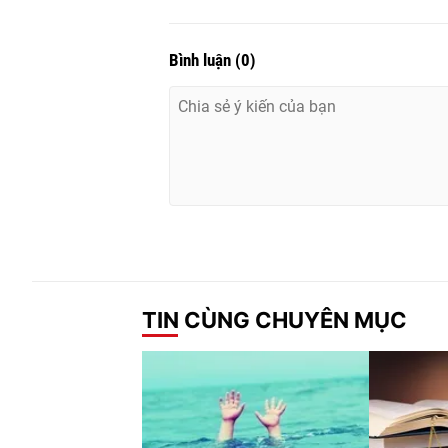
Bình luận
(
0
)
TIN CÙNG CHUYÊN MỤC