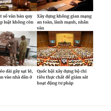
t số văn bản quy
Xây dựng không gian mạng
p luật không còn
an toàn, lành mạnh, nhân
văn
o dài gây sạt lở,
Quốc hội xây dựng bộ chỉ
ràn vào nhà dân ở
tiêu thực chất để giám sát
hoạt động tư pháp