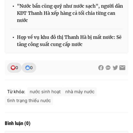
"Nước bẩn cũng quý như nước sạch", người dân
KĐT Thanh Hà xếp hàng cả tối chia từng can
nước
Họp về vụ khu đô thị Thanh Hà bị mất nước: Sẽ
tăng công suất cung cấp nước
0
0
Từ khóa:
nước sinh hoạt
nhà máy nước
tình trạng thiếu nước
Bình luận
(
0
)