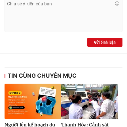
Gửi bình luận
TIN CÙNG CHUYÊN MỤC
Người lên kế hoạch du
Thanh Hóa: Cảnh sát