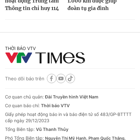
hoạt động Trung tâm
1.000 km được giúp
Thông tin chỉ huy 114
đoàn tụ gia đình
THỜI BÁO VTV
Theo dõi báo trên
Cơ quan chủ quản:
Đài Truyền hình Việt Nam
Cơ quan báo chí:
Thời báo VTV
Giấy phép hoạt động báo in và báo điện tử số 483/GP-BTTTT
cấp ngày 29/12/2023
Tổng Biên tập:
Vũ Thanh Thủy
Phó Tổng Biên tập:
Nguyễn Thị Mỹ Hạnh, Phạm Quốc Thắng,