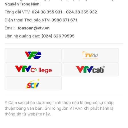
Nguyễn Trọng Ninh
Tổng đài VTV:
024.38 355 931 - 024.38 355 932
Ðiện thoại Thời báo VTV:
0988 671 671
Email:
toasoan@vtv.vn
Liên hệ quảng cáo:
(024) 626 79595
® Cấm sao chép dưới mọi hình thức nếu không có sự chấp
thuận bằng văn bản. Ghi rõ nguồn VTV.vn khi phát hành lại
thông tin từ website này.