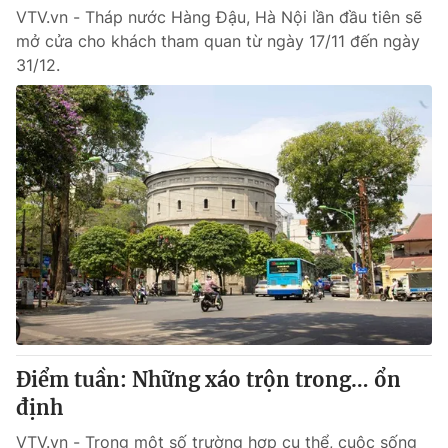
VTV.vn - Tháp nước Hàng Đậu, Hà Nội lần đầu tiên sẽ
mở cửa cho khách tham quan từ ngày 17/11 đến ngày
31/12.
Điểm tuần: Những xáo trộn trong… ổn
định
VTV.vn - Trong một số trường hợp cụ thể, cuộc sống