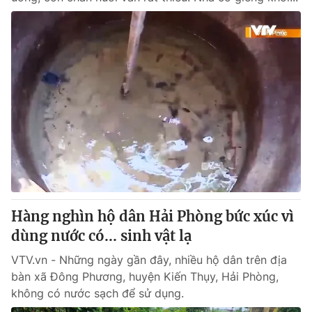
Hàng nghìn hộ dân Hải Phòng bức xúc vì
dùng nước có... sinh vật lạ
VTV.vn - Những ngày gần đây, nhiều hộ dân trên địa
bàn xã Đông Phương, huyện Kiến Thụy, Hải Phòng,
không có nước sạch để sử dụng.