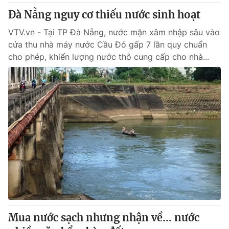
Đà Nẵng nguy cơ thiếu nước sinh hoạt
VTV.vn - Tại TP Đà Nẵng, nước mặn xâm nhập sâu vào
cửa thu nhà máy nước Cầu Đỏ gấp 7 lần quy chuẩn
cho phép, khiến lượng nước thô cung cấp cho nhà...
Mua nước sạch nhưng nhận về... nước