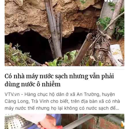
Có nhà máy nước sạch nhưng vẫn phải
dùng nước ô nhiễm
VTV.vn - Hàng chục hộ dân ở xã An Trường, huyện
Càng Long, Trà Vinh cho biết, trên địa bàn xã có nhà
máy nước thế nhưng họ lại không có nước sạch để...