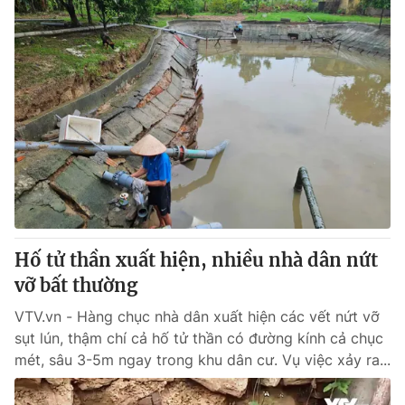
Hố tử thần xuất hiện, nhiều nhà dân nứt
vỡ bất thường
VTV.vn - Hàng chục nhà dân xuất hiện các vết nứt vỡ
sụt lún, thậm chí cả hố tử thần có đường kính cả chục
mét, sâu 3-5m ngay trong khu dân cư. Vụ việc xảy ra...