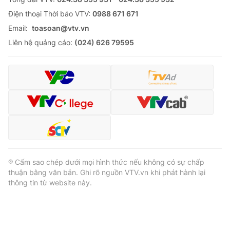
Ðiện thoại Thời báo VTV:
0988 671 671
Email:
toasoan@vtv.vn
Liên hệ quảng cáo:
(024) 626 79595
® Cấm sao chép dưới mọi hình thức nếu không có sự chấp
thuận bằng văn bản. Ghi rõ nguồn VTV.vn khi phát hành lại
thông tin từ website này.