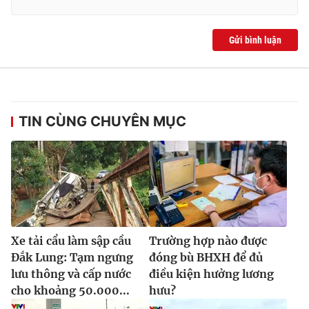
Gửi bình luận
TIN CÙNG CHUYÊN MỤC
Xe tải cẩu làm sập cầu
Trường hợp nào được
Đắk Lung: Tạm ngưng
đóng bù BHXH để đủ
lưu thông và cấp nước
điều kiện hưởng lương
cho khoảng 50.000...
hưu?