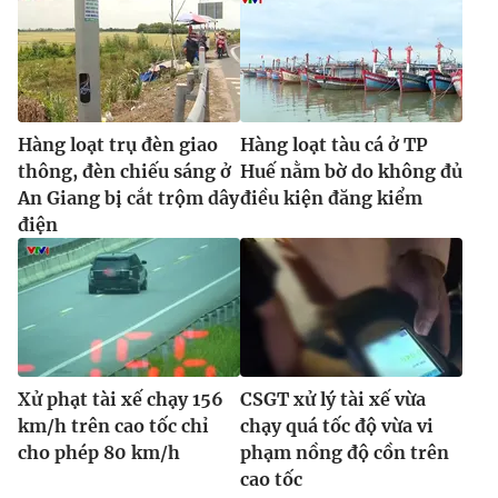
Hàng loạt trụ đèn giao
Hàng loạt tàu cá ở TP
thông, đèn chiếu sáng ở
Huế nằm bờ do không đủ
An Giang bị cắt trộm dây
điều kiện đăng kiểm
điện
Xử phạt tài xế chạy 156
CSGT xử lý tài xế vừa
km/h trên cao tốc chỉ
chạy quá tốc độ vừa vi
cho phép 80 km/h
phạm nồng độ cồn trên
cao tốc