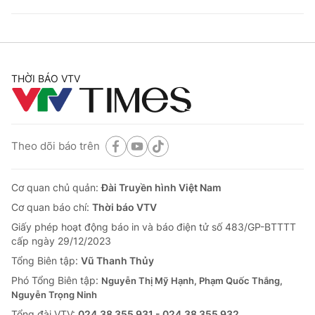
THỜI BÁO VTV
Theo dõi báo trên
Cơ quan chủ quản:
Đài Truyền hình Việt Nam
Cơ quan báo chí:
Thời báo VTV
Giấy phép hoạt động báo in và báo điện tử số 483/GP-BTTTT
cấp ngày 29/12/2023
Tổng Biên tập:
Vũ Thanh Thủy
Phó Tổng Biên tập:
Nguyễn Thị Mỹ Hạnh, Phạm Quốc Thắng,
Nguyễn Trọng Ninh
Tổng đài VTV:
024.38 355 931 - 024.38 355 932