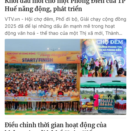
Khởi đầu mới cho một Phong Điền của TP
Huế năng động, phát triển
VTV.vn - Hội chợ đêm, Phố đi bộ, Giải chạy cộng đồng
2025 đã để lại những dấu ấn mạnh mẽ trong hoạt
động văn hoá - thể thao của một Thị xã mới, Thành...
Điều chỉnh thời gian hoạt động của