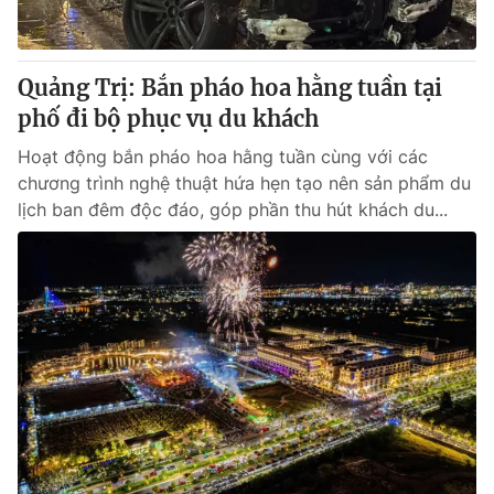
Quảng Trị: Bắn pháo hoa hằng tuần tại
phố đi bộ phục vụ du khách
Hoạt động bắn pháo hoa hằng tuần cùng với các
chương trình nghệ thuật hứa hẹn tạo nên sản phẩm du
lịch ban đêm độc đáo, góp phần thu hút khách du...