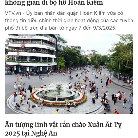
không gian đi bộ hồ Hoàn Kiếm
VTV.vn - Ủy ban nhân dân quận Hoàn Kiếm vừa có
thông tin điều chỉnh thời gian hoạt động của các tuyến
phố đi bộ trên địa bàn từ ngày 7 đến 9/3/2025.
Ấn tượng linh vật rắn chào Xuân Ất Tỵ
2025 tại Nghệ An