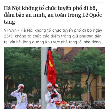
Hà Nội không tổ chức tuyến phố đi bộ,
đảm bảo an ninh, an toàn trong Lễ Quốc
tang
VTV.vn - Hà Nội không tổ chức tuyến phố đi bộ ngày
25/5, không tổ chức các điểm trông giữ phương tiện
tại vỉa hè, lòng đường khu vực nhà tang lễ, nhà riêng...