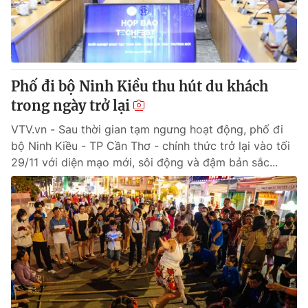
Phố đi bộ Ninh Kiều thu hút du khách
trong ngày trở lại
VTV.vn - Sau thời gian tạm ngưng hoạt động, phố đi
bộ Ninh Kiều - TP Cần Thơ - chính thức trở lại vào tối
29/11 với diện mạo mới, sôi động và đậm bản sắc...