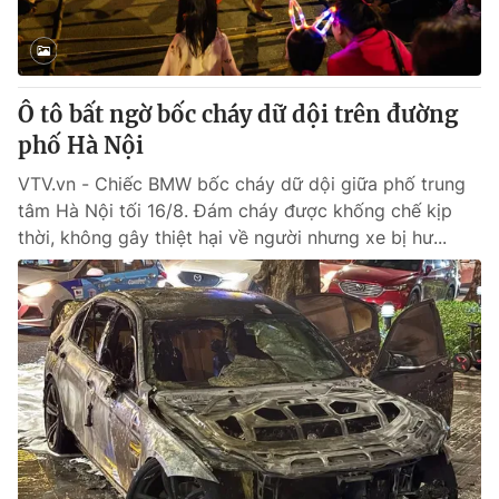
Ô tô bất ngờ bốc cháy dữ dội trên đường
phố Hà Nội
VTV.vn - Chiếc BMW bốc cháy dữ dội giữa phố trung
tâm Hà Nội tối 16/8. Đám cháy được khống chế kịp
thời, không gây thiệt hại về người nhưng xe bị hư...