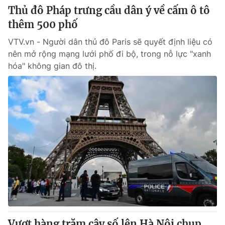
Thủ đô Pháp trưng cầu dân ý về cấm ô tô
thêm 500 phố
VTV.vn - Người dân thủ đô Paris sẽ quyết định liệu có
nên mở rộng mạng lưới phố đi bộ, trong nỗ lực "xanh
hóa" không gian đô thị.
Vượt hàng trăm cây số lên Hà Nội chụp