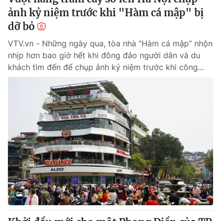
ảnh kỷ niệm trước khi "Hàm cá mập" bị
dỡ bỏ
VTV.vn - Những ngày qua, tòa nhà “Hàm cá mập” nhộn
nhịp hơn bao giờ hết khi đông đảo người dân và du
khách tìm đến để chụp ảnh kỷ niệm trước khi công...