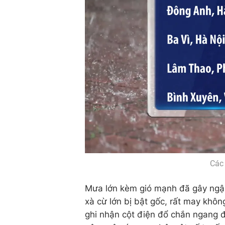
Các 
Mưa lớn kèm gió mạnh đã gây ngập
xà cừ lớn bị bật gốc, rất may khôn
ghi nhận cột điện đổ chắn ngang 