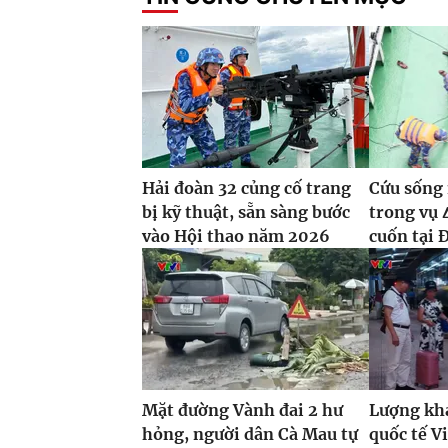
Hải đoàn 32 củng cố trang
Cứu sống 
bị kỹ thuật, sẵn sàng bước
trong vụ 
vào Hội thao năm 2026
cuốn tại 
Mặt đường Vành đai 2 hư
Lượng khá
hỏng, người dân Cà Mau tự
quốc tế V