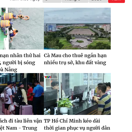
nạn nhân thứ hai
Cà Mau cho thuê ngắn hạn
4 người bị sóng
nhiều trụ sở, khu đất vàng
Đà Nẵng
ch đi tàu liên vận
TP Hồ Chí Minh kéo dài
iệt Nam - Trung
thời gian phục vụ người dân