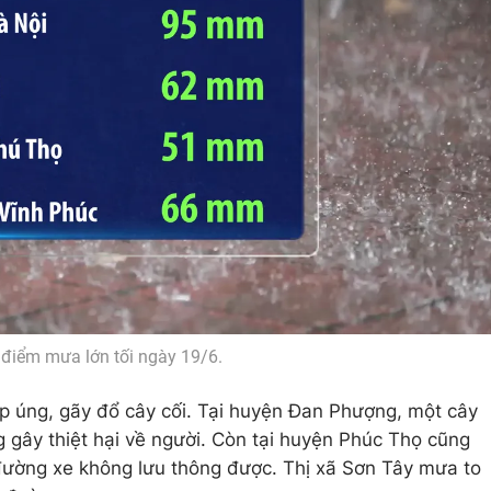
điểm mưa lớn tối ngày 19/6.
 úng, gãy đổ cây cối. Tại huyện Đan Phượng, một cây
g gây thiệt hại về người. Còn tại huyện Phúc Thọ cũng
đường xe không lưu thông được. Thị xã Sơn Tây mưa to