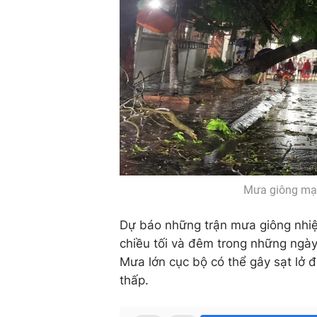
Mưa giông mạn
Dự báo những trận mưa giông nhiệ
chiều tối và đêm trong những ngày 
Mưa lớn cục bộ có thể gây sạt lở 
thấp.