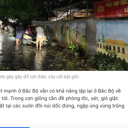
h gây gãy đổ cột điện, cây cối bật gốc
t mạnh ở Bắc Bộ vẫn có khả năng lặp lại ở Bắc Bộ về
tới. Trong cơn giông cần đề phòng lốc, sét, gió giật.
đất tại các sườn đồi núi dốc đứng, ngập úng vùng trũng