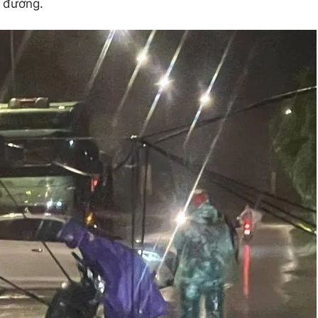
 đường.