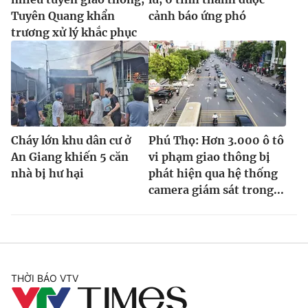
Tuyên Quang khẩn
cảnh báo ứng phó
trương xử lý khắc phục
Cháy lớn khu dân cư ở
Phú Thọ: Hơn 3.000 ô tô
An Giang khiến 5 căn
vi phạm giao thông bị
nhà bị hư hại
phát hiện qua hệ thống
camera giám sát trong...
THỜI BÁO VTV