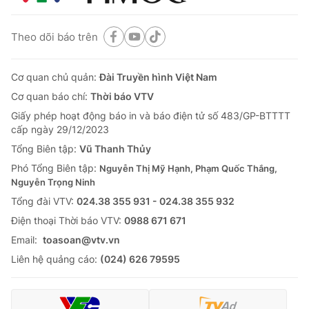
Theo dõi báo trên
Cơ quan chủ quản:
Đài Truyền hình Việt Nam
Cơ quan báo chí:
Thời báo VTV
Giấy phép hoạt động báo in và báo điện tử số 483/GP-BTTTT
cấp ngày 29/12/2023
Tổng Biên tập:
Vũ Thanh Thủy
Phó Tổng Biên tập:
Nguyễn Thị Mỹ Hạnh, Phạm Quốc Thắng,
Nguyễn Trọng Ninh
Tổng đài VTV:
024.38 355 931 - 024.38 355 932
Ðiện thoại Thời báo VTV:
0988 671 671
Email:
toasoan@vtv.vn
Liên hệ quảng cáo:
(024) 626 79595