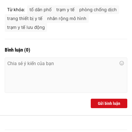
Từ khóa:
tổ dân phố
trạm y tế
phòng chống dịch
trang thiết bị y tế
nhân rộng mô hình
trạm y tế lưu động
Bình luận
(
0
)
Gửi bình luận