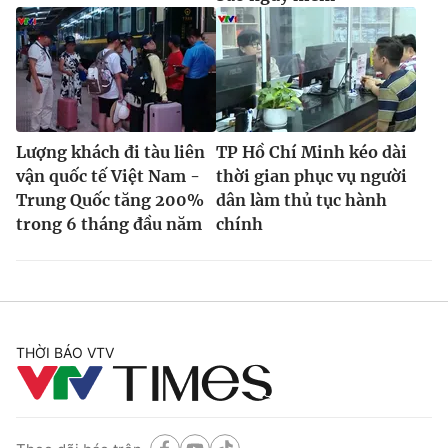
Lượng khách đi tàu liên
TP Hồ Chí Minh kéo dài
vận quốc tế Việt Nam -
thời gian phục vụ người
Trung Quốc tăng 200%
dân làm thủ tục hành
trong 6 tháng đầu năm
chính
THỜI BÁO VTV