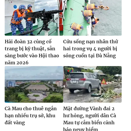
Hải đoàn 32 củng cố
Cứu sống nạn nhân thứ
trang bị kỹ thuật, sẵn
hai trong vụ 4 người bị
sàng bước vào Hội thao
sóng cuốn tại Đà Nẵng
năm 2026
Cà Mau cho thuê ngắn
Mặt đường Vành đai 2
hạn nhiều trụ sở, khu
hư hỏng, người dân Cà
đất vàng
Mau tự cắm biển cảnh
báo nguy hiểm