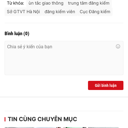
Từ khóa:
ùn tắc giao thông
trung tâm đăng kiểm
Sở GTVT Hà Nội
đăng kiểm viên
Cục Đăng kiểm
Bình luận
(
0
)
Gửi bình luận
TIN CÙNG CHUYÊN MỤC