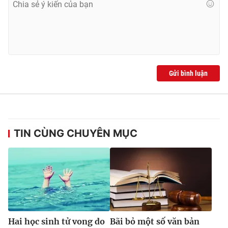
Gửi bình luận
TIN CÙNG CHUYÊN MỤC
Hai học sinh tử vong do
Bãi bỏ một số văn bản