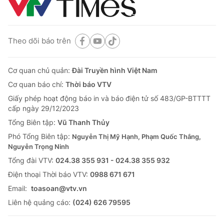
Theo dõi báo trên
Cơ quan chủ quản:
Đài Truyền hình Việt Nam
Cơ quan báo chí:
Thời báo VTV
Giấy phép hoạt động báo in và báo điện tử số 483/GP-BTTTT
cấp ngày 29/12/2023
Tổng Biên tập:
Vũ Thanh Thủy
Phó Tổng Biên tập:
Nguyễn Thị Mỹ Hạnh, Phạm Quốc Thắng,
Nguyễn Trọng Ninh
Tổng đài VTV:
024.38 355 931 - 024.38 355 932
Ðiện thoại Thời báo VTV:
0988 671 671
Email:
toasoan@vtv.vn
Liên hệ quảng cáo:
(024) 626 79595