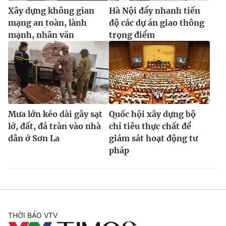
Xây dựng không gian
Hà Nội đẩy nhanh tiến
mạng an toàn, lành
độ các dự án giao thông
mạnh, nhân văn
trọng điểm
Mưa lớn kéo dài gây sạt
Quốc hội xây dựng bộ
lở, đất, đá tràn vào nhà
chỉ tiêu thực chất để
dân ở Sơn La
giám sát hoạt động tư
pháp
THỜI BÁO VTV