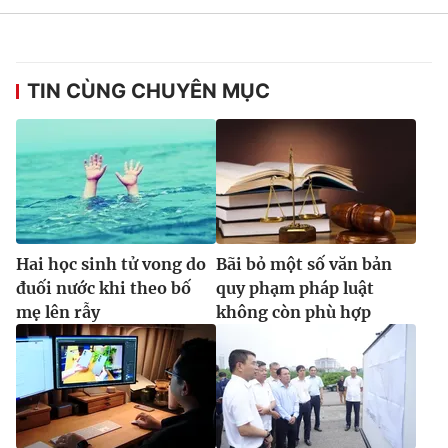
TIN CÙNG CHUYÊN MỤC
Hai học sinh tử vong do
Bãi bỏ một số văn bản
đuối nước khi theo bố
quy phạm pháp luật
mẹ lên rẫy
không còn phù hợp