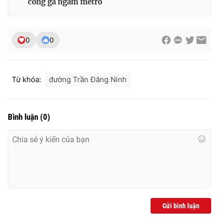
công ga ngầm metro
0
0
Từ khóa:
đường Trần Đăng Ninh
Bình luận
(
0
)
Gửi bình luận