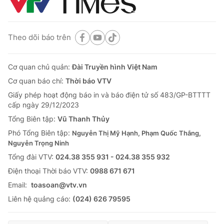
Theo dõi báo trên
Cơ quan chủ quản:
Đài Truyền hình Việt Nam
Cơ quan báo chí:
Thời báo VTV
Giấy phép hoạt động báo in và báo điện tử số 483/GP-BTTTT
cấp ngày 29/12/2023
Tổng Biên tập:
Vũ Thanh Thủy
Phó Tổng Biên tập:
Nguyễn Thị Mỹ Hạnh, Phạm Quốc Thắng,
Nguyễn Trọng Ninh
Tổng đài VTV:
024.38 355 931 - 024.38 355 932
Ðiện thoại Thời báo VTV:
0988 671 671
Email:
toasoan@vtv.vn
Liên hệ quảng cáo:
(024) 626 79595