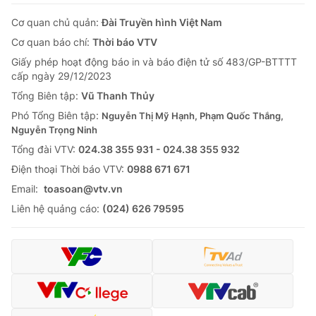
Cơ quan chủ quản:
Đài Truyền hình Việt Nam
Cơ quan báo chí:
Thời báo VTV
Giấy phép hoạt động báo in và báo điện tử số 483/GP-BTTTT
cấp ngày 29/12/2023
Tổng Biên tập:
Vũ Thanh Thủy
Phó Tổng Biên tập:
Nguyễn Thị Mỹ Hạnh, Phạm Quốc Thắng,
Nguyễn Trọng Ninh
Tổng đài VTV:
024.38 355 931 - 024.38 355 932
Ðiện thoại Thời báo VTV:
0988 671 671
Email:
toasoan@vtv.vn
Liên hệ quảng cáo:
(024) 626 79595