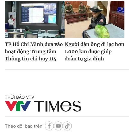
TP Hồ Chí Minh đưa vào
Người đàn ông đi lạc hơn
hoạt động Trung tâm
1.000 km được giúp
Thông tin chỉ huy 114
đoàn tụ gia đình
THỜI BÁO VTV
Theo dõi báo trên