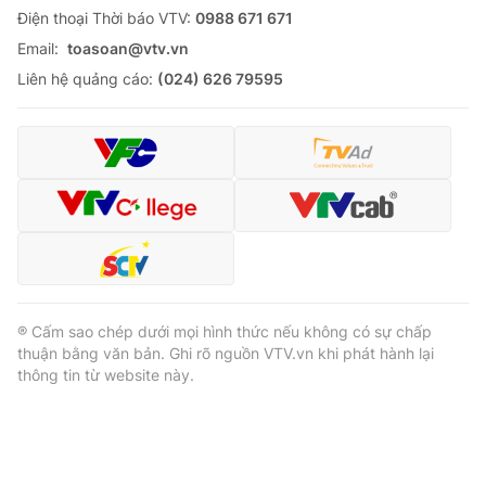
Ðiện thoại Thời báo VTV:
0988 671 671
Email:
toasoan@vtv.vn
Liên hệ quảng cáo:
(024) 626 79595
® Cấm sao chép dưới mọi hình thức nếu không có sự chấp
thuận bằng văn bản. Ghi rõ nguồn VTV.vn khi phát hành lại
thông tin từ website này.