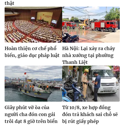
thật
Hoàn thiện cơ chế phổ
Hà Nội: Lại xảy ra cháy
biến, giáo dục pháp luật
nhà xưởng tại phường
Thanh Liệt
Giây phút vỡ òa của
Từ 10/8, xe hợp đồng
người cha đón con gái
đón trả khách sai chỗ sẽ
trôi dạt 8 giờ trên biển
bị rút giấy phép