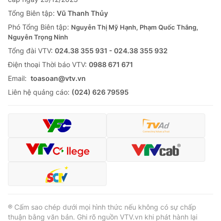
Tổng Biên tập:
Vũ Thanh Thủy
Phó Tổng Biên tập:
Nguyễn Thị Mỹ Hạnh, Phạm Quốc Thắng,
Nguyễn Trọng Ninh
Tổng đài VTV:
024.38 355 931 - 024.38 355 932
Ðiện thoại Thời báo VTV:
0988 671 671
Email:
toasoan@vtv.vn
Liên hệ quảng cáo:
(024) 626 79595
® Cấm sao chép dưới mọi hình thức nếu không có sự chấp
thuận bằng văn bản. Ghi rõ nguồn VTV.vn khi phát hành lại