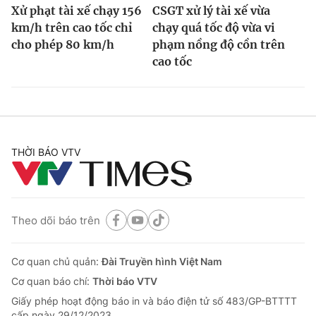
Xử phạt tài xế chạy 156
CSGT xử lý tài xế vừa
km/h trên cao tốc chỉ
chạy quá tốc độ vừa vi
cho phép 80 km/h
phạm nồng độ cồn trên
cao tốc
THỜI BÁO VTV
Theo dõi báo trên
Cơ quan chủ quản:
Đài Truyền hình Việt Nam
Cơ quan báo chí:
Thời báo VTV
Giấy phép hoạt động báo in và báo điện tử số 483/GP-BTTTT
cấp ngày 29/12/2023