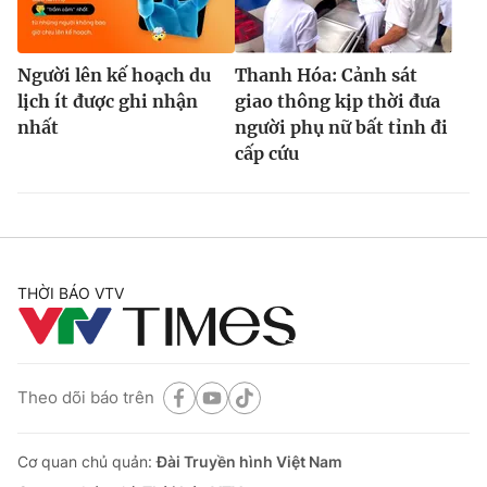
Người lên kế hoạch du
Thanh Hóa: Cảnh sát
lịch ít được ghi nhận
giao thông kịp thời đưa
nhất
người phụ nữ bất tỉnh đi
cấp cứu
THỜI BÁO VTV
Theo dõi báo trên
Cơ quan chủ quản:
Đài Truyền hình Việt Nam