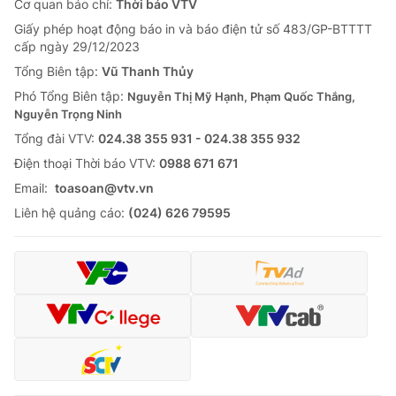
Cơ quan báo chí:
Thời báo VTV
Giấy phép hoạt động báo in và báo điện tử số 483/GP-BTTTT
cấp ngày 29/12/2023
Tổng Biên tập:
Vũ Thanh Thủy
Phó Tổng Biên tập:
Nguyễn Thị Mỹ Hạnh, Phạm Quốc Thắng,
Nguyễn Trọng Ninh
Tổng đài VTV:
024.38 355 931 - 024.38 355 932
Ðiện thoại Thời báo VTV:
0988 671 671
Email:
toasoan@vtv.vn
Liên hệ quảng cáo:
(024) 626 79595