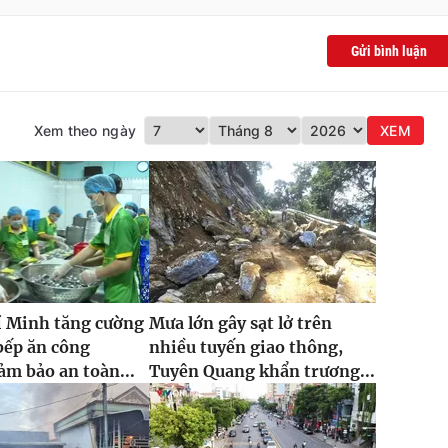
Gửi bình luận
Xem theo ngày
XEM
í Minh tăng cường
Mưa lớn gây sạt lở trên
bếp ăn công
nhiều tuyến giao thông,
ảm bảo an toàn...
Tuyên Quang khẩn trương...