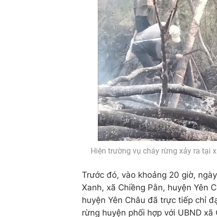
Hiện trường vụ cháy rừng xảy ra tại
Trước đó, vào khoảng 20 giờ, ngày
Xanh, xã Chiềng Pằn, huyện Yên C
huyện Yên Châu đã trực tiếp chỉ 
rừng huyện phối hợp với UBND xã C