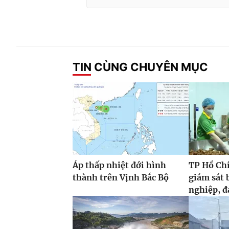
TIN CÙNG CHUYÊN MỤC
Áp thấp nhiệt đới hình
TP Hồ Ch
thành trên Vịnh Bắc Bộ
giám sát 
nghiệp, đ