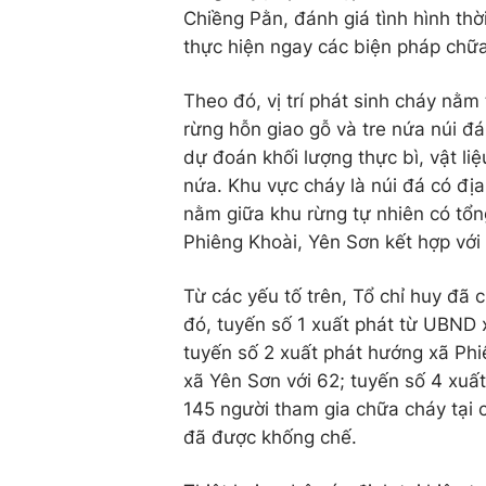
Chiềng Pằn, đánh giá tình hình thời
thực hiện ngay các biện pháp chữa
Theo đó, vị trí phát sinh cháy nằm 
rừng hỗn giao gỗ và tre nứa núi đá
dự đoán khối lượng thực bì, vật liệ
nứa. Khu vực cháy là núi đá có địa
nằm giữa khu rừng tự nhiên có tổn
Phiêng Khoài, Yên Sơn kết hợp với c
Từ các yếu tố trên, Tổ chỉ huy đã 
đó, tuyến số 1 xuất phát từ UBND
tuyến số 2 xuất phát hướng xã Phi
xã Yên Sơn với 62; tuyến số 4 xuất
145 người tham gia chữa cháy tại 
đã được khống chế.